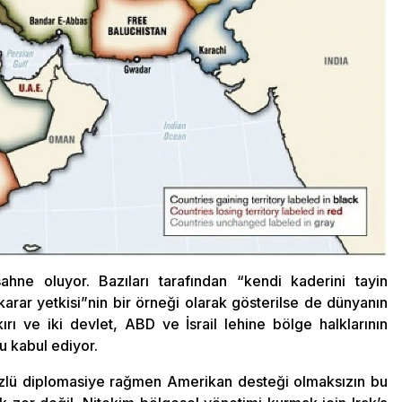
hne oluyor. Bazıları tarafından “kendi kaderini tayin
arar yetkisi”nin bir örneği olarak gösterilse de dünyanın
rı ve iki devlet, ABD ve İsrail lehine bölge halklarının
u kabul ediyor.
iyüzlü diplomasiye rağmen Amerikan desteği olmaksızın bu