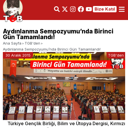
Bize Katıl
Aydınlanma Sempozyumu’nda Birinci
Gün Tamamlandı!
Ana Sayfa
TGB'den
Aydınlanma Sempozyumu’nda Birinci Gün Tamamlandı!
30 Aralık 2015
TGB'den
Türkiye Gençlik Birliği, Bilim ve Ütopya Dergisi, Kırmızı