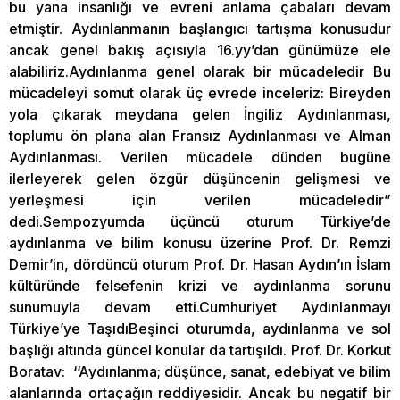
bu yana insanlığı ve evreni anlama çabaları devam
etmiştir. Aydınlanmanın başlangıcı tartışma konusudur
ancak genel bakış açısıyla 16.yy’dan günümüze ele
alabiliriz.Aydınlanma genel olarak bir mücadeledir Bu
mücadeleyi somut olarak üç evrede inceleriz: Bireyden
yola çıkarak meydana gelen İngiliz Aydınlanması,
toplumu ön plana alan Fransız Aydınlanması ve Alman
Aydınlanması. Verilen mücadele dünden bugüne
ilerleyerek gelen özgür düşüncenin gelişmesi ve
yerleşmesi için verilen mücadeledir”
dedi.Sempozyumda üçüncü oturum Türkiye’de
aydınlanma ve bilim konusu üzerine Prof. Dr. Remzi
Demir’in, dördüncü oturum Prof. Dr. Hasan Aydın’ın İslam
kültüründe felsefenin krizi ve aydınlanma sorunu
sunumuyla devam etti.Cumhuriyet Aydınlanmayı
Türkiye’ye TaşıdıBeşinci oturumda, aydınlanma ve sol
başlığı altında güncel konular da tartışıldı. Prof. Dr. Korkut
Boratav: ‘‘Aydınlanma; düşünce, sanat, edebiyat ve bilim
alanlarında ortaçağın reddiyesidir. Ancak bu negatif bir