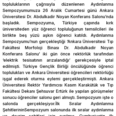
topluluklarının çağrısıyla düzenlenen Aydınlanma
Sempozyumumuza 26 Aralık Cumartesi günü Ankara
Üniversitesi Dr. Abdulkadir Noyan Konferans Salonu’nda
başladık. Sempozyuma, Türkiye çapında kırk
üniversiteden yüz öğrenci topluluğunun temsilcileri ile
birlikte beş yüzü aşkın öğrenci katıldı. Aydınlanma
Sempozyumu’nun gerçekleştiği ‘Ankara Üniversitesi Tıp
Fakültesi Morfoloji Binası Dr. Abdulkadir Noyan
Konferans Salonu’ iki gün önce rektörlük tarafından
‘elektrik tesisatının arızalandığı’ gerekçesiyle iptal
edilmişti. Türkiye Gençlik Birliği öncülüğünde öğrenci
toplulukları ve Ankara Üniversitesi öğrencileri rektörlüğü
işgal ederek oturma eylemi gerçekleştirmişti. Ankara
Üniversitesi Rektör Yardımcısı Kasım Karakütük ve Tıp
Fakültesi Dekanı Şehsuvar Ertürk ile yapılan görüşmeler
sonucu öğrenciler salonu geri almıştı. Sempozyum işte o
salonda gerçekleşiyor.İlk Sıralar Aydınlanma
ŞehitlerininSempozyum salonunda ilk sıralar aydınlanma