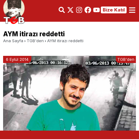
Bize Katıl
AYM itirazı reddetti
Ana Sayfa
TGB'den
AYM itirazı reddetti
6 Eylül 2014
TGB'den