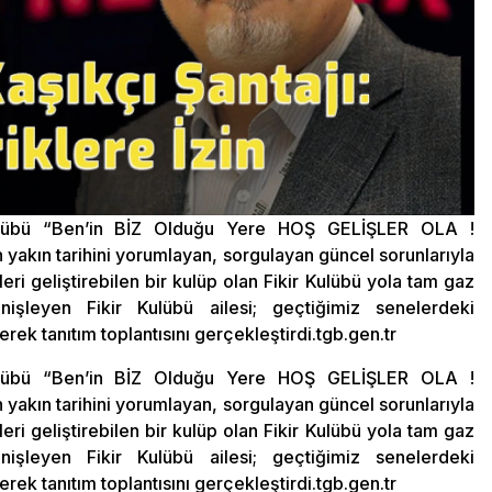
Kulübü “Ben’in BİZ Olduğu Yere HOŞ GELİŞLER OLA !
akın tarihini yorumlayan, sorgulayan güncel sorunlarıyla
i geliştirebilen bir kulüp olan Fikir Kulübü yola tam gaz
enişleyen Fikir Kulübü ailesi; geçtiğimiz senelerdeki
erek tanıtım toplantısını gerçekleştirdi.tgb.gen.tr
Kulübü “Ben’in BİZ Olduğu Yere HOŞ GELİŞLER OLA !
akın tarihini yorumlayan, sorgulayan güncel sorunlarıyla
i geliştirebilen bir kulüp olan Fikir Kulübü yola tam gaz
enişleyen Fikir Kulübü ailesi; geçtiğimiz senelerdeki
erek tanıtım toplantısını gerçekleştirdi.tgb.gen.tr