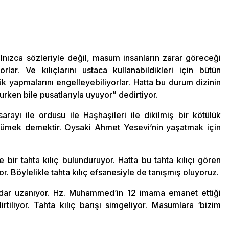
lnızca sözleriyle değil, masum insanların zarar göreceği
lar. Ve kılıçlarını ustaca kullanabildikleri için bütün
 yapmalarını engelleyebiliyorlar. Hatta bu durum dizinin
ken bile pusatlarıyla uyuyor” dedirtiyor.
rayı ile ordusu ile Haşhaşileri ile dikilmiş bir kötülük
rümek demektir. Oysaki Ahmet Yesevi’nin yaşatmak için
ir tahta kılıç bulunduruyor. Hatta bu tahta kılıçı gören
r. Böylelikle tahta kılıç efsanesiyle de tanışmış oluyoruz.
dar uzanıyor. Hz. Muhammed’in 12 imama emanet ettiği
tiliyor. Tahta kılıç barışı simgeliyor. Masumlara ‘bizim