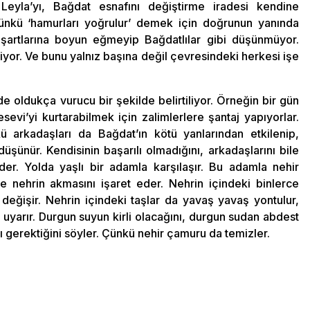
Leyla’yı, Bağdat esnafını değiştirme iradesi kendine
ünkü ‘hamurları yoğrulur’ demek için doğrunun yanında
şartlarına boyun eğmeyip Bağdatlılar gibi düşünmüyor.
iyor. Ve bunu yalnız başına değil çevresindeki herkesi işe
de oldukça vurucu bir şekilde belirtiliyor. Örneğin bir gün
evi’yi kurtarabilmek için zalimlerlere şantaj yapıyorlar.
arkadaşları da Bağdat’ın kötü yanlarından etkilenip,
düşünür. Kendisinin başarılı olmadığını, arkadaşlarını bile
er. Yolda yaşlı bir adamla karşılaşır. Bu adamla nehir
nehrin akmasını işaret eder. Nehrin içindeki binlerce
 değişir. Nehrin içindeki taşlar da yavaş yavaş yontulur,
uyarır. Durgun suyun kirli olacağını, durgun sudan abdest
 gerektiğini söyler. Çünkü nehir çamuru da temizler.