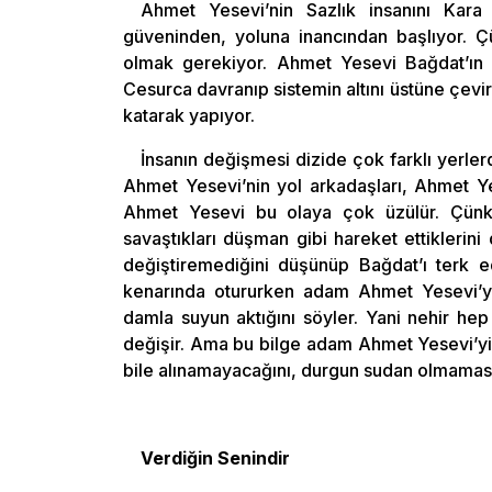
Ahmet Yesevi’nin Sazlık insanını Kara 
güveninden, yoluna inancından başlıyor. Ç
olmak gerekiyor. Ahmet Yesevi Bağdat’ın 
Cesurca davranıp sistemin altını üstüne çevir
katarak yapıyor.
İnsanın değişmesi dizide çok farklı yerler
Ahmet Yesevi’nin yol arkadaşları, Ahmet Yes
Ahmet Yesevi bu olaya çok üzülür. Çünkü 
savaştıkları düşman gibi hareket ettiklerini 
değiştiremediğini düşünüp Bağdat’ı terk ed
kenarında otururken adam Ahmet Yesevi’ye 
damla suyun aktığını söyler. Yani nehir hep
değişir. Ama bu bilge adam Ahmet Yesevi’yi 
bile alınamayacağını, durgun sudan olmaması
Verdiğin Senindir