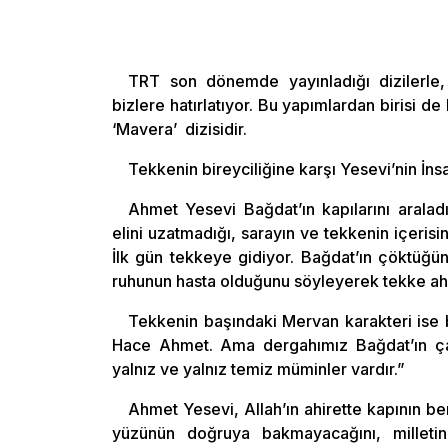
TRT son dönemde yayınladığı dizilerle, 
bizlere hatırlatıyor. Bu yapımlardan birisi 
‘Mavera’ dizisidir.
Tekkenin bireyciliğine karşı Yesevi’nin İnsa
Ahmet Yesevi Bağdat’ın kapılarını aralad
elini uzatmadığı, sarayın ve tekkenin içeris
İlk gün tekkeye gidiyor. Bağdat’ın çöktüğü
ruhunun hasta olduğunu söyleyerek tekke ahal
Tekkenin başındaki Mervan karakteri ise 
Hace Ahmet. Ama dergahımız Bağdat’ın çam
yalnız ve yalnız temiz müminler vardır.”
Ahmet Yesevi, Allah’ın ahirette kapının be
yüzünün doğruya bakmayacağını, milletin 