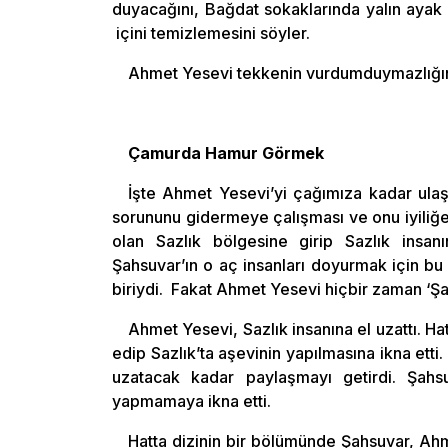
duyacağını, Bağdat sokaklarında yalın ayak 
içini temizlemesini söyler.
Ahmet Yesevi tekkenin vurdumduymazlığını
Çamurda Hamur Görmek
İşte Ahmet Yesevi’yi çağımıza kadar ulaş
sorununu gidermeye çalışması ve onu iyiliğe 
olan Sazlık bölgesine girip Sazlık insanını
Şahsuvar’ın o aç insanları doyurmak için bu 
biriydi. Fakat Ahmet Yesevi hiçbir zaman ‘Şa
Ahmet Yesevi, Sazlık insanına el uzattı. Hat
edip Sazlık’ta aşevinin yapılmasına ikna etti.
uzatacak kadar paylaşmayı getirdi. Şahsuva
yapmamaya ikna etti.
Hatta dizinin bir bölümünde Şahsuvar, Ahm