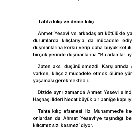
Tahta kılıç ve demir kılıç
Ahmet Yesevi ve arkadaşları kötülükle ya
durumlarda kılıçlarıyla da mücadele ediyor
düşmanlarına korku verip daha büyük kötülük
birçok yerinde düşmanlarına “Bu adamlar uyur
Zaten aksi düşünülemezdi. Karşılarında sa
varken, kılıçsız mücadele etmek ölüme yü
yaşaması gerekmektedir.
Dizide aynı zamanda Ahmet Yesevi elinde b
Haşhaşi lideri Necat büyük bir paniğe kapılıyo
Tahta kılıç efsanesi Hz. Muhammed’e ka
onlardan da Ahmet Yesevi’ye taşındığı belir
kılıcımız sizi kesmez’ diyor.