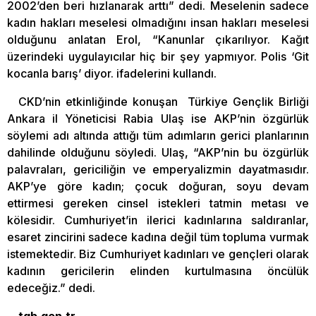
2002’den beri hızlanarak arttı” dedi. Meselenin sadece
kadın hakları meselesi olmadığını insan hakları meselesi
olduğunu anlatan Erol, “Kanunlar çıkarılıyor. Kağıt
üzerindeki uygulayıcılar hiç bir şey yapmıyor. Polis ‘Git
kocanla barış’ diyor. ifadelerini kullandı.
CKD’nin etkinliğinde konuşan Türkiye Gençlik Birliği
Ankara il Yöneticisi Rabia Ulaş ise AKP’nin özgürlük
söylemi adı altında attığı tüm adımların gerici planlarının
dahilinde olduğunu söyledi. Ulaş, “AKP’nin bu özgürlük
palavraları, gericiliğin ve emperyalizmin dayatmasıdır.
AKP’ye göre kadın; çocuk doğuran, soyu devam
ettirmesi gereken cinsel istekleri tatmin metası ve
kölesidir. Cumhuriyet’in ilerici kadınlarına saldıranlar,
esaret zincirini sadece kadına değil tüm topluma vurmak
istemektedir. Biz Cumhuriyet kadınları ve gençleri olarak
kadının gericilerin elinden kurtulmasına öncülük
edeceğiz.” dedi.