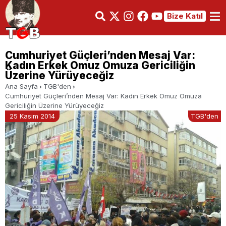
Bize Katıl
Cumhuriyet Güçleri’nden Mesaj Var:
Kadın Erkek Omuz Omuza Gericiliğin
Üzerine Yürüyeceğiz
Ana Sayfa
TGB'den
Cumhuriyet Güçleri’nden Mesaj Var: Kadın Erkek Omuz Omuza
Gericiliğin Üzerine Yürüyeceğiz
25 Kasım 2014
TGB'den