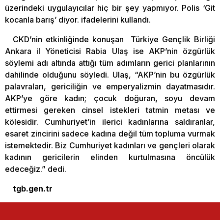
üzerindeki uygulayıcılar hiç bir şey yapmıyor. Polis ‘Git
kocanla barış’ diyor. ifadelerini kullandı.
CKD’nin etkinliğinde konuşan Türkiye Gençlik Birliği
Ankara il Yöneticisi Rabia Ulaş ise AKP’nin özgürlük
söylemi adı altında attığı tüm adımların gerici planlarının
dahilinde olduğunu söyledi. Ulaş, “AKP’nin bu özgürlük
palavraları, gericiliğin ve emperyalizmin dayatmasıdır.
AKP’ye göre kadın; çocuk doğuran, soyu devam
ettirmesi gereken cinsel istekleri tatmin metası ve
kölesidir. Cumhuriyet’in ilerici kadınlarına saldıranlar,
esaret zincirini sadece kadına değil tüm topluma vurmak
istemektedir. Biz Cumhuriyet kadınları ve gençleri olarak
kadının gericilerin elinden kurtulmasına öncülük
edeceğiz.” dedi.
tgb.gen.tr