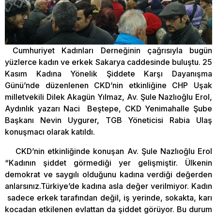
Cumhuriyet Kadınları Derneğinin çağrısıyla bugün
yüzlerce kadın ve erkek Sakarya caddesinde buluştu. 25
Kasım Kadına Yönelik Şiddete Karşı Dayanışma
Günü’nde düzenlenen CKD’nin etkinliğine CHP Uşak
milletvekili Dilek Akagün Yılmaz, Av. Şule Nazlıoğlu Erol,
Aydınlık yazarı Naci Beştepe, CKD Yenimahalle Şube
Başkanı Nevin Uygurer, TGB Yöneticisi Rabia Ulaş
konuşmacı olarak katıldı.
CKD’nin etkinliğinde konuşan Av. Şule Nazlıoğlu Erol
“Kadının şiddet görmediği yer gelişmiştir. Ülkenin
demokrat ve saygılı olduğunu kadına verdiği değerden
anlarsınız.Türkiye’de kadına asla değer verilmiyor. Kadın
sadece erkek tarafından değil, iş yerinde, sokakta, karı
kocadan etkilenen evlattan da şiddet görüyor. Bu durum