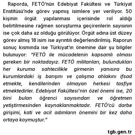
Raporda, FETÖ’nün Edebiyat Fakültesi ve Türkiyat
Enstitüsü’nde görev yapmış isimlere yer veriliyor. 50
kişinin örgüt yapılanması içerisinde rol aldığı
belirtilmesine rağmen soruşturma geçirenlerin sayısının
ise çok daha az olduğu görülüyor. Örgüt adına üst düzey
görev almış 18 isim ise ayrıntılı değerlendirilmiş. Raporun
sonuç kısmında ise Türkiyat’ın önemine dair şu bilgiler
bulunuyor:
“FETÖ ile mücadelenin kapsamlı olması
gereken bir noktadayız. FETÖ militanları, bulundukları
her kuruma sahtecilikle girmenin yanısıra bu
kurumlardaki iş barışını ve çalışma ahlakını ifsad
etmekte, kendilerinden olmayan herkesi tasfiye
etmektedirler. Edebiyat Fakültesi’nin özel önemi ise, 20
bini bulan öğrenci sayısından ve öğretmen
yetiştirmesinden kaynaklanmaktadır. FETÖ’cü darbe
girişimi, kati ve acil adımların önemini bir kez daha
ortaya koymuştur.”
tgb.gen.tr