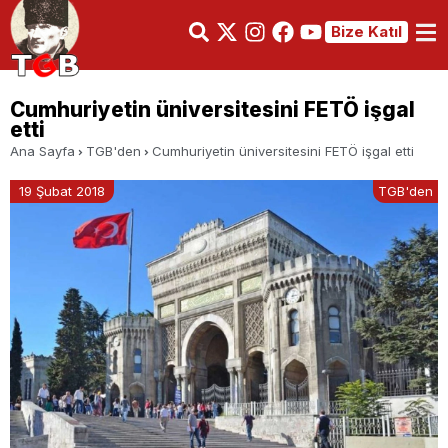
Bize Katıl
Cumhuriyetin üniversitesini FETÖ işgal
etti
Ana Sayfa
TGB'den
Cumhuriyetin üniversitesini FETÖ işgal etti
19 Şubat 2018
TGB'den