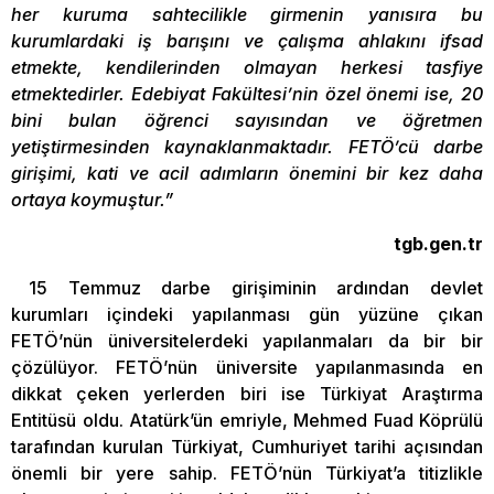
her kuruma sahtecilikle girmenin yanısıra bu
kurumlardaki iş barışını ve çalışma ahlakını ifsad
etmekte, kendilerinden olmayan herkesi tasfiye
etmektedirler. Edebiyat Fakültesi’nin özel önemi ise, 20
bini bulan öğrenci sayısından ve öğretmen
yetiştirmesinden kaynaklanmaktadır. FETÖ’cü darbe
girişimi, kati ve acil adımların önemini bir kez daha
ortaya koymuştur.”
tgb.gen.tr
15 Temmuz darbe girişiminin ardından devlet
kurumları içindeki yapılanması gün yüzüne çıkan
FETÖ’nün üniversitelerdeki yapılanmaları da bir bir
çözülüyor. FETÖ’nün üniversite yapılanmasında en
dikkat çeken yerlerden biri ise Türkiyat Araştırma
Entitüsü oldu. Atatürk’ün emriyle, Mehmed Fuad Köprülü
tarafından kurulan Türkiyat, Cumhuriyet tarihi açısından
önemli bir yere sahip. FETÖ’nün Türkiyat’a titizlikle