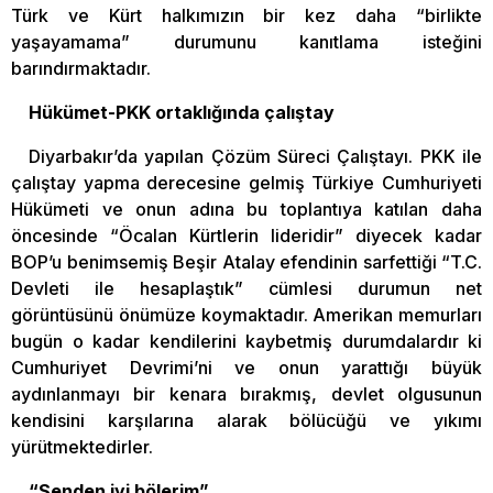
Türk ve Kürt halkımızın bir kez daha “birlikte
yaşayamama” durumunu kanıtlama isteğini
barındırmaktadır.
Hükümet-PKK ortaklığında çalıştay
Diyarbakır’da yapılan Çözüm Süreci Çalıştayı. PKK ile
çalıştay yapma derecesine gelmiş Türkiye Cumhuriyeti
Hükümeti ve onun adına bu toplantıya katılan daha
öncesinde “Öcalan Kürtlerin lideridir” diyecek kadar
BOP’u benimsemiş Beşir Atalay efendinin sarfettiği “T.C.
Devleti ile hesaplaştık” cümlesi durumun net
görüntüsünü önümüze koymaktadır. Amerikan memurları
bugün o kadar kendilerini kaybetmiş durumdalardır ki
Cumhuriyet Devrimi’ni ve onun yarattığı büyük
aydınlanmayı bir kenara bırakmış, devlet olgusunun
kendisini karşılarına alarak bölücüğü ve yıkımı
yürütmektedirler.
“Senden iyi bölerim”