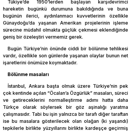
Tükiye’de 1950’lerden başlayan karşıdevrimci
hareketin bugünkü durumuna bakıldığında ve buna
bugünün ilerici, aydınlanmacı kuvvetlerinin özellikle
Günaydoğu’da yaşanan Amerikan projelerinin işleme
sürecine müdahil olmakta güçlük çekmesi eklendiğinde
geniş bir özeleştiri vermemiz gerek.
Bugün Türkiye’nin önünde ciddi bir bölünme tehlikesi
vardır, özellikle son günlerde yaşanan olaylar bunun net
işaretlerini önümüze koymaktadır.
Bölünme masaları
İstanbul, Ankara başta olmak üzere Türkiye’nin pek
çok kentinde açılan “Öcalan’a Özgürlük” masaları, süreci
ve getireceklerini normalleştirme adımı hatta daha
Türkçe olarak söylersek bir göz aşinalığı yaratma
çalışmasıdır. Tabi bu işin yalnızca bir tarafı diğer taraftan
ise bu masalara gösterilecek olan olağan (ki yaşandı)
tepkilerle birlikte yüzyıllarını birlikte kardeşçe geçirmiş