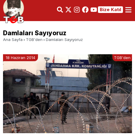
Bize Katıl
Damlaları Sayıyoruz
Ana Sayfa
TGB'den
Damlaları Sayıyoruz
18 Haziran 2014
TGB'den