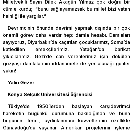
Milletvekili Sayın Dilek Akagün Yılmaz çok doğru bir
cümle kurdu;: “bunu sağlayamazsak bu millet bizi vatan
hainliği ile yargılar.”
Devrimcinin önünde devrimi yapmak dışında bir çok
önemli görev daha vardır hep: damla hesabı. Damlaları
sayıyoruz, Diyarbakır’da kaçırılan çocuklarımız, Soma’da
katledilen emekçilerimiz, Yatağan’da barikat
yıkıcılarımız, Gezi’de can verenlerimiz için dökülen
gözyaşı damlalarının iddanamelerde yer alacağı günler
yakın!
Yalın Gezer
Konya Selçuk Üniversitesi öğrencisi
Tükiye’de 1950’lerden başlayan karşıdevrimci
hareketin bugünkü durumuna bakıldığında ve buna
bugünün ilerici, aydınlanmacı kuvvetlerinin özellikle
Günaydoğu’da yaşanan Amerikan projelerinin işleme