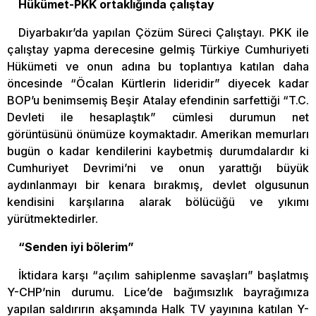
Hükümet-PKK ortaklığında çalıştay
Diyarbakır’da yapılan Çözüm Süreci Çalıştayı. PKK ile
çalıştay yapma derecesine gelmiş Türkiye Cumhuriyeti
Hükümeti ve onun adına bu toplantıya katılan daha
öncesinde “Öcalan Kürtlerin lideridir” diyecek kadar
BOP’u benimsemiş Beşir Atalay efendinin sarfettiği “T.C.
Devleti ile hesaplaştık” cümlesi durumun net
görüntüsünü önümüze koymaktadır. Amerikan memurları
bugün o kadar kendilerini kaybetmiş durumdalardır ki
Cumhuriyet Devrimi’ni ve onun yarattığı büyük
aydınlanmayı bir kenara bırakmış, devlet olgusunun
kendisini karşılarına alarak bölücüğü ve yıkımı
yürütmektedirler.
“Senden iyi bölerim”
İktidara karşı “açılım sahiplenme savaşları” başlatmış
Y-CHP’nin durumu. Lice’de bağımsızlık bayrağımıza
yapılan saldırırın akşamında Halk TV yayınına katılan Y-