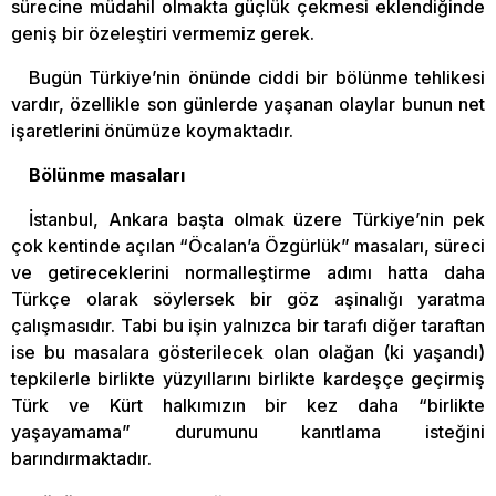
sürecine müdahil olmakta güçlük çekmesi eklendiğinde
geniş bir özeleştiri vermemiz gerek.
Bugün Türkiye’nin önünde ciddi bir bölünme tehlikesi
vardır, özellikle son günlerde yaşanan olaylar bunun net
işaretlerini önümüze koymaktadır.
Bölünme masaları
İstanbul, Ankara başta olmak üzere Türkiye’nin pek
çok kentinde açılan “Öcalan’a Özgürlük” masaları, süreci
ve getireceklerini normalleştirme adımı hatta daha
Türkçe olarak söylersek bir göz aşinalığı yaratma
çalışmasıdır. Tabi bu işin yalnızca bir tarafı diğer taraftan
ise bu masalara gösterilecek olan olağan (ki yaşandı)
tepkilerle birlikte yüzyıllarını birlikte kardeşçe geçirmiş
Türk ve Kürt halkımızın bir kez daha “birlikte
yaşayamama” durumunu kanıtlama isteğini
barındırmaktadır.