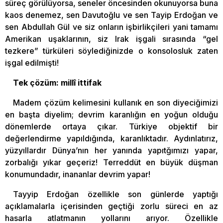
süreç görülüyorsa, seneler öncesinden okunuyorsa buna
kaos denemez, sen Davutoğlu ve sen Tayip Erdoğan ve
sen Abdullah Gül ve siz onların işbirlikçileri yani tamamı
Amerikan uşaklarının, siz Irak işgali sırasında “gel
tezkere” türküleri söylediğinizde o konsolosluk zaten
işgal edilmişti!
Tek çözüm: millî ittifak
Madem çözüm kelimesini kullanık en son diyeciğimizi
en başta diyelim; devrim karanlığın en yoğun olduğu
dönemlerde ortaya çıkar. Türkiye objektif bir
değerlendirme yapıldığında, karanlıktadır. Aydınlatırız,
yüzyıllardır Dünya’nın her yanında yapıtğımızı yapar,
zorbalığı yıkar geçeriz! Terreddüt en büyük düşman
konumundadır, inananlar devrim yapar!
Tayyip Erdoğan özellikle son günlerde yaptığı
açıklamalarla içerisinden geçtiği zorlu süreci en az
hasarla atlatmanın yollarını arıyor. Özellikle