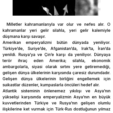
Milletler kahramanlarıyla var olur ve nefes alır. O
kahramanlar yeri gelir silahla, yeri gelir kalemiyle
düşmana karşı savaşır.
Amerikan emperyalizmi bütün dünyada yeniliyor.
Türkiye’de, Suriye’de, Afganistan’da, Irak’ta, İran’da
yenildi. Rusya’ya ve Çin’e karşı da yeniliyor. Dünyaya
terör ihraç eden Amerika; silahla, ekonomik
ambargolarla, siyasi olarak sırtını yere getiremediği,
gelişen dünya ülkelerinin karşısında çaresiz durumdadır.
Gelişen dünya ülkelerinin birliğini engellemek için
suikastlar düzenler, kumpaslarla öncüleri hedef alır.
Atlantik sisteminin önlenemez yıkılışı ve Asya’nın
yükselişi karşısında emperyalizmin Asya’nın en büyük
kuvvetlerinden Türkiye ve Rusya’nın gelişen olumlu
ilişkilerine ket vurmak için Türk-Rus dostluğunun yılmaz