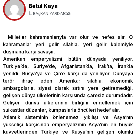
Betül Kaya
İL BAşKAN YARDıMCıSı
Milletler kahramanlarıyla var olur ve nefes alır. O
kahramanlar yeri gelir silahla, yeri gelir kalemiyle
düşmana karşı savaşır.
Amerikan emperyalizmi bütün dünyada yeniliyor.
Türkiye’de, Suriye’de, Afganistan’da, Irak’ta, İran’da
yenildi. Rusya’ya ve Çin’e karşı da yeniliyor. Dünyaya
terör ihraç eden Amerika; silahla, ekonomik
ambargolarla, siyasi olarak sırtını yere getiremediği,
gelişen dünya ülkelerinin karşısında çaresiz durumdadır.
Gelişen dünya ülkelerinin birliğini engellemek için
suikastlar düzenler, kumpaslarla öncüleri hedef alır.
Atlantik sisteminin önlenemez yıkılışı ve Asya’nın
yükselişi karşısında emperyalizmin Asya’nın en büyük
kuvvetlerinden Türkiye ve Rusya’nın gelişen olumlu