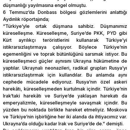
düşmanlığı yayılmasına engel olmuştu.
6 Temmuz’da Donbass bölgesi gözlemlerini anlattığı
Aydınlık röportajında;
“Türkiye’yle ortak düşmana sahibiz. Düşmanımız
küreselleşme. Küreselleşme, Suriye’de PKK, PYD gibi
Kürt ayrılıkçı teröristlerini kullanarak Türkiye’yi
istikrarsızlaştırmaya çalışıyor. Böylece Türkiye’nin
egemenliğini ve toprak bütünlüğünü sarsmak istiyor. Bu
küreselleşmeci güçler aynısını Ukrayna hükümetine de
yaptılar. Ukraynalı neonazileri, radikal grupları Rusya’yı
istikrarsızlaştırmak için kullandılar. Bu anlamda aynı
cephede mücadele ediyoruz. Rusya’nın özel askeri
harekâtı, küreselleşmeden kurtulmak içindir. Türkiye’nin
Irak’taki harekâtı ve Suriye’de yaklaşan harekatı da
emperyalizmle, küreselleşmeyle savaşmak içindir. Bu
yüzden bu noktada birlikte hareket etmeliyiz. Moskova
ve Türkiye’nin işbirliğine her iki alanda da ihtiyacımız var.
Ukrayna’da olduğu kadar Irak ve Suriye’de de.” demişti.