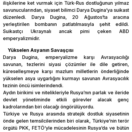
ilişkilerine ket vurmak için Türk-Rus dostluğunun yılmaz
savunucularından, siyaset bilimci Darya Dugina’ya suikast
düzenledi. Darya Dugina, 20 Ağustos’ta aracına
yerleştirilen bombanın patlatılmasıyla şehit edildi.
Suikastçı Ukraynalı ancak pimi çeken ABD
emperyalizmidir.
Yükselen Asyanın Savaşçısı
Darya Dugina, emperyalizme karşı Avrasyacılığı
savunan, tezlerini siyasi çözümler ile dile getiren,
küreselleşmeye karşı mazlum milletlerin önderliğinde
yükselen asya uygarlığını kurmayı savunan Avrasyacılık
tezinin öncü isimlerindendi.
Aydın birikimi ve nitelikleriyle Rusya’nın parlak ve ileride
devlet yönetiminde etkili görevler alacak genç
kadrolarından biri olacağı öngörülüyordu.
Türkiye ve Rusya arasında stratejik dostluk siyasetinin
önde gelen temsilcilerinden biri olarak, Türkiye’nin terör
örgütü PKK, FETÖ’yle mücadelesinin Rusya’da ve bütün