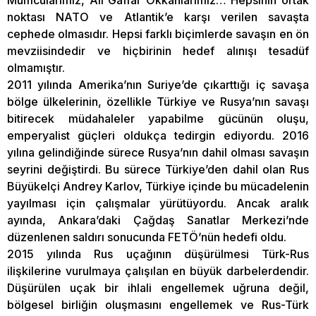
noktası NATO ve Atlantik’e karşı verilen savaşta
cephede olmasıdır. Hepsi farklı biçimlerde savaşın en ön
mevziisindedir ve hiçbirinin hedef alınışı tesadüf
olmamıştır.
2011 yılında Amerika’nın Suriye’de çıkarttığı iç savaşa
bölge ülkelerinin, özellikle Türkiye ve Rusya’nın savaşı
bitirecek müdahaleler yapabilme gücünün oluşu,
emperyalist güçleri oldukça tedirgin ediyordu. 2016
yılına gelindiğinde sürece Rusya’nın dahil olması savaşın
seyrini değiştirdi. Bu sürece Türkiye’den dahil olan Rus
Büyükelçi Andrey Karlov, Türkiye içinde bu mücadelenin
yayılması için çalışmalar yürütüyordu. Ancak aralık
ayında, Ankara’daki Çağdaş Sanatlar Merkezi’nde
düzenlenen saldırı sonucunda FETÖ’nün hedefi oldu.
2015 yılında Rus uçağının düşürülmesi Türk-Rus
ilişkilerine vurulmaya çalışılan en büyük darbelerdendir.
Düşürülen uçak bir ihlali engellemek uğruna değil,
bölgesel birliğin oluşmasını engellemek ve Rus-Türk