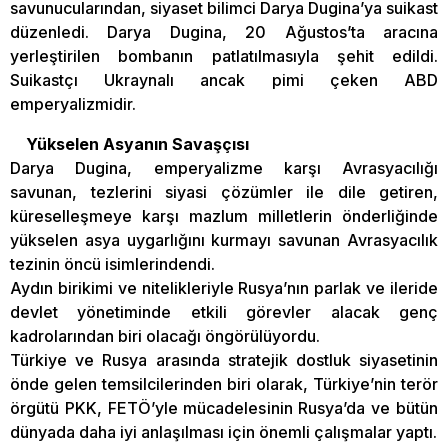
savunucularından, siyaset bilimci Darya Dugina’ya suikast
düzenledi. Darya Dugina, 20 Ağustos’ta aracına
yerleştirilen bombanın patlatılmasıyla şehit edildi.
Suikastçı Ukraynalı ancak pimi çeken ABD
emperyalizmidir.
Yükselen Asyanın Savaşçısı
Darya Dugina, emperyalizme karşı Avrasyacılığı
savunan, tezlerini siyasi çözümler ile dile getiren,
küreselleşmeye karşı mazlum milletlerin önderliğinde
yükselen asya uygarlığını kurmayı savunan Avrasyacılık
tezinin öncü isimlerindendi.
Aydın birikimi ve nitelikleriyle Rusya’nın parlak ve ileride
devlet yönetiminde etkili görevler alacak genç
kadrolarından biri olacağı öngörülüyordu.
Türkiye ve Rusya arasında stratejik dostluk siyasetinin
önde gelen temsilcilerinden biri olarak, Türkiye’nin terör
örgütü PKK, FETÖ’yle mücadelesinin Rusya’da ve bütün
dünyada daha iyi anlaşılması için önemli çalışmalar yaptı.