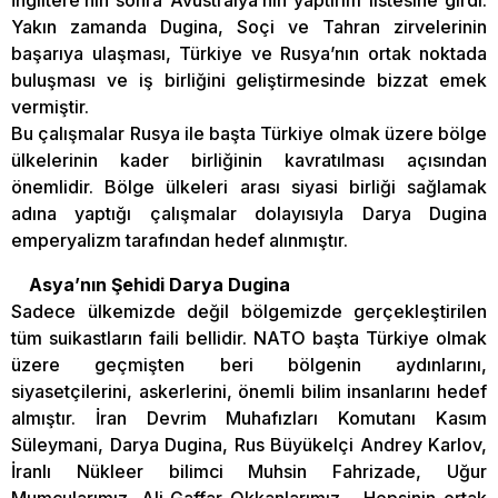
Yakın zamanda Dugina, Soçi ve Tahran zirvelerinin
başarıya ulaşması, Türkiye ve Rusya’nın ortak noktada
buluşması ve iş birliğini geliştirmesinde bizzat emek
vermiştir.
Bu çalışmalar Rusya ile başta Türkiye olmak üzere bölge
ülkelerinin kader birliğinin kavratılması açısından
önemlidir. Bölge ülkeleri arası siyasi birliği sağlamak
adına yaptığı çalışmalar dolayısıyla Darya Dugina
emperyalizm tarafından hedef alınmıştır.
Asya’nın Şehidi Darya Dugina
Sadece ülkemizde değil bölgemizde gerçekleştirilen
tüm suikastların faili bellidir. NATO başta Türkiye olmak
üzere geçmişten beri bölgenin aydınlarını,
siyasetçilerini, askerlerini, önemli bilim insanlarını hedef
almıştır. İran Devrim Muhafızları Komutanı Kasım
Süleymani, Darya Dugina, Rus Büyükelçi Andrey Karlov,
İranlı Nükleer bilimci Muhsin Fahrizade, Uğur
Mumcularımız, Ali Gaffar Okkanlarımız… Hepsinin ortak