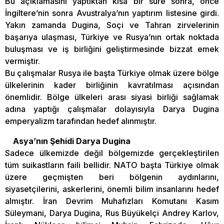
Bu açıklamasını yaptıktan kısa bir süre sonra, önce
İngiltere’nin sonra Avustralya’nın yaptırım listesine girdi.
Yakın zamanda Dugina, Soçi ve Tahran zirvelerinin
başarıya ulaşması, Türkiye ve Rusya’nın ortak noktada
buluşması ve iş birliğini geliştirmesinde bizzat emek
vermiştir.
Bu çalışmalar Rusya ile başta Türkiye olmak üzere bölge
ülkelerinin kader birliğinin kavratılması açısından
önemlidir. Bölge ülkeleri arası siyasi birliği sağlamak
adına yaptığı çalışmalar dolayısıyla Darya Dugina
emperyalizm tarafından hedef alınmıştır.
Asya’nın Şehidi Darya Dugina
Sadece ülkemizde değil bölgemizde gerçekleştirilen
tüm suikastların faili bellidir. NATO başta Türkiye olmak
üzere geçmişten beri bölgenin aydınlarını,
siyasetçilerini, askerlerini, önemli bilim insanlarını hedef
almıştır. İran Devrim Muhafızları Komutanı Kasım
Süleymani, Darya Dugina, Rus Büyükelçi Andrey Karlov,