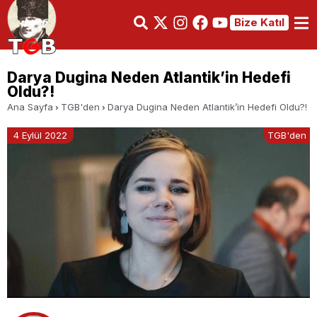
Bize Katıl
Darya Dugina Neden Atlantik’in Hedefi
Oldu?!
Ana Sayfa
TGB'den
Darya Dugina Neden Atlantik’in Hedefi Oldu?!
4 Eylül 2022
TGB'den