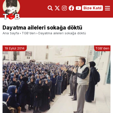
Bize Katıl
Dayatma aileleri sokağa döktü
Ana Sayfa
TGB'den
Dayatma aileleri sokağa döktü
19 Eylül 2014
TGB'den