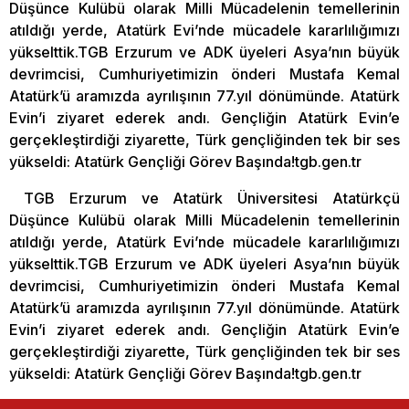
Düşünce Kulübü olarak Milli Mücadelenin temellerinin
atıldığı yerde, Atatürk Evi’nde mücadele kararlılığımızı
yükselttik.TGB Erzurum ve ADK üyeleri Asya’nın büyük
devrimcisi, Cumhuriyetimizin önderi Mustafa Kemal
Atatürk’ü aramızda ayrılışının 77.yıl dönümünde. Atatürk
Evin’i ziyaret ederek andı. Gençliğin Atatürk Evin’e
gerçekleştirdiği ziyarette, Türk gençliğinden tek bir ses
yükseldi: Atatürk Gençliği Görev Başında!tgb.gen.tr
TGB Erzurum ve Atatürk Üniversitesi Atatürkçü
Düşünce Kulübü olarak Milli Mücadelenin temellerinin
atıldığı yerde, Atatürk Evi’nde mücadele kararlılığımızı
yükselttik.TGB Erzurum ve ADK üyeleri Asya’nın büyük
devrimcisi, Cumhuriyetimizin önderi Mustafa Kemal
Atatürk’ü aramızda ayrılışının 77.yıl dönümünde. Atatürk
Evin’i ziyaret ederek andı. Gençliğin Atatürk Evin’e
gerçekleştirdiği ziyarette, Türk gençliğinden tek bir ses
yükseldi: Atatürk Gençliği Görev Başında!tgb.gen.tr