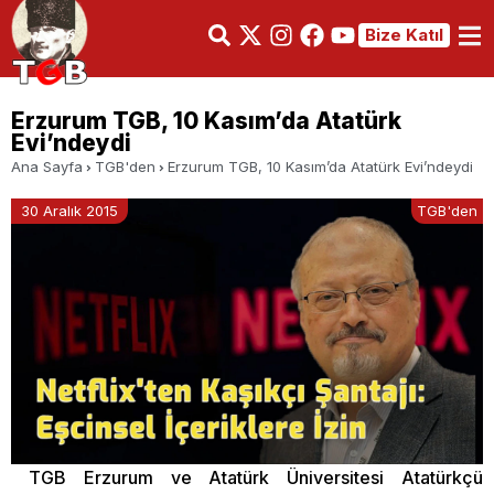
Bize Katıl
Erzurum TGB, 10 Kasım’da Atatürk
Evi’ndeydi
Ana Sayfa
TGB'den
Erzurum TGB, 10 Kasım’da Atatürk Evi’ndeydi
30 Aralık 2015
TGB'den
TGB Erzurum ve Atatürk Üniversitesi Atatürkçü