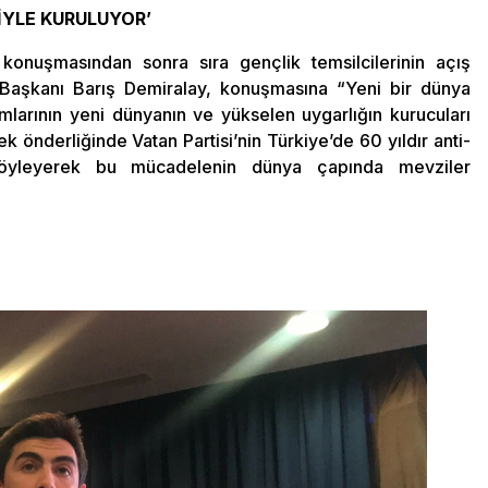
İYLE KURULUYOR’
konuşmasından sonra sıra gençlik temsilcilerinin açış
Başkanı Barış Demiralay, konuşmasına “Yeni bir dünya
mlarının yeni dünyanın ve yükselen uygarlığın kurucuları
 önderliğinde Vatan Partisi’nin Türkiye’de 60 yıldır anti-
ı söyleyerek bu mücadelenin dünya çapında mevziler