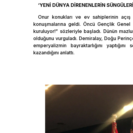
‘YENİ DÜNYA DİRENENLERİN SÜNGÜLER
Onur konukları ve ev sahiplerinin açış 
konuşmalarına geldi. Öncü Gençlik Genel 
kuruluyor!” sözleriyle başladı. Dünün mazlu
olduğunu vurguladı. Demiralay, Doğu Perinçek
emperyalizmin bayraktarlığını yaptığın
kazandığını anlattı.