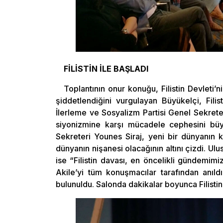
FİLİSTİN İLE BAŞLADI
Toplantının onur konuğu, Filistin Devleti’n
şiddetlendiğini vurgulayan Büyükelçi, Filis
İlerleme ve Sosyalizm Partisi Genel Sekret
siyonizmine karşı mücadele cephesini büy
Sekreteri Younes Siraj, yeni bir dünyanın k
dünyanın nişanesi olacağının altını çizdi. U
ise “Filistin davası, en öncelikli gündemimizdi
Akile’yi tüm konuşmacılar tarafından anıldı 
bulunuldu. Salonda dakikalar boyunca Filistin