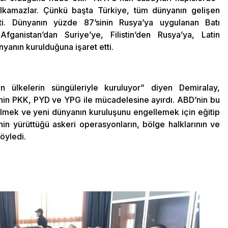
lkamazlar. Çünkü başta Türkiye, tüm dünyanın gelişen
ti. Dünyanın yüzde 87’sinin Rusya’ya uygulanan Batı
Afganistan’dan Suriye’ye, Filistin’den Rusya’ya, Latin
anın kurulduğuna işaret etti.
 ülkelerin süngüleriyle kuruluyor” diyen Demiralay,
nin PKK, PYD ve YPG ile mücadelesine ayırdı. ABD’nin bu
 bölmek ve yeni dünyanın kuruluşunu engellemek için eğitip
nin yürüttüğü askeri operasyonların, bölge halklarının ve
öyledi.