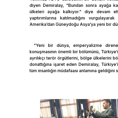
diyen Demiralay, “Bundan sonra ayağa ka
ülkeleri ayağa kalkıyor.” diye devam et
yaptırımlarına katılmadığını vurgulayarak 
Amerika’dan Güneydoğu Asya’ya yeni bir düny
“Yeni bir dünya, emperyalizme direnen
konuşmasının önemli bir bölümünü, Türkiye’
ayrılıkçı terör örgütlerini, bölge ülkelerini
donattığına işaret eden Demiralay, Türkiye’
tüm insanlığın müdafaası anlamına geldiğini s