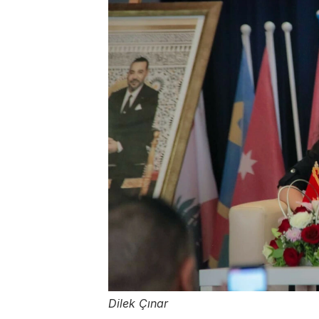
Dilek Çınar