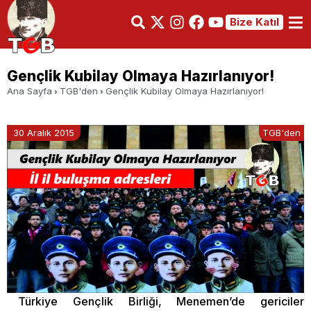
Bize Katıl
Gençlik Kubilay Olmaya Hazırlanıyor!
Ana Sayfa
TGB'den
Gençlik Kubilay Olmaya Hazırlanıyor!
30 Aralık 2015
TGB'den
Türkiye Gençlik Birliği, Menemen’de gericiler