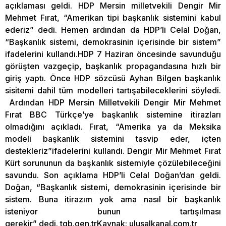
açıklaması geldi. HDP Mersin milletvekili Dengir Mir
Mehmet Fırat, “Amerikan tipi başkanlık sistemini kabul
ederiz” dedi. Hemen ardından da HDP’li Celal Doğan,
“Başkanlık sistemi, demokrasinin içerisinde bir sistem”
ifadelerini kullandı.HDP 7 Haziran öncesinde savunduğu
görüşten vazgeçip, başkanlık propagandasına hızlı bir
giriş yaptı. Önce HDP sözcüsü Ayhan Bilgen başkanlık
sisitemi dahil tüm modelleri tartışabileceklerini söyledi.
Ardından HDP Mersin Milletvekili Dengir Mir Mehmet
Fırat BBC Türkçe’ye başkanlık sistemine itirazları
olmadığını açıkladı. Fırat, “Amerika ya da Meksika
modeli başkanlık sistemini tasvip eder, içten
destekleriz”ifadelerini kullandı. Dengir Mir Mehmet Fırat
Kürt sorununun da başkanlık sistemiyle çözülebileceğini
savundu. Son açıklama HDP’li Celal Doğan’dan geldi.
Doğan, “Başkanlık sistemi, demokrasinin içerisinde bir
sistem. Buna itirazım yok ama nasıl bir başkanlık
isteniyor bunun tartışılması
gerekir” dedi. tgb.gen.trKaynak: ulusalkanal.com.tr