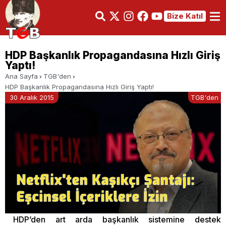
Bize Katıl
HDP Başkanlık Propagandasına Hızlı Giriş
Yaptı!
Ana Sayfa
TGB'den
HDP Başkanlık Propagandasına Hızlı Giriş Yaptı!
30 Aralık 2015
TGB'den
HDP’den art arda başkanlık sistemine destek