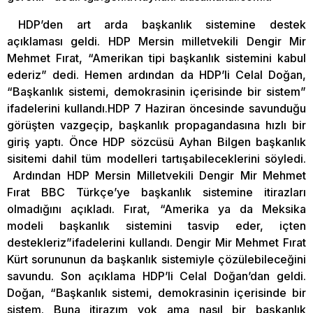
HDP’den art arda başkanlık sistemine destek
açıklaması geldi. HDP Mersin milletvekili Dengir Mir
Mehmet Fırat, “Amerikan tipi başkanlık sistemini kabul
ederiz” dedi. Hemen ardından da HDP’li Celal Doğan,
“Başkanlık sistemi, demokrasinin içerisinde bir sistem”
ifadelerini kullandı.HDP 7 Haziran öncesinde savunduğu
görüşten vazgeçip, başkanlık propagandasına hızlı bir
giriş yaptı. Önce HDP sözcüsü Ayhan Bilgen başkanlık
sisitemi dahil tüm modelleri tartışabileceklerini söyledi.
Ardından HDP Mersin Milletvekili Dengir Mir Mehmet
Fırat BBC Türkçe’ye başkanlık sistemine itirazları
olmadığını açıkladı. Fırat, “Amerika ya da Meksika
modeli başkanlık sistemini tasvip eder, içten
destekleriz”ifadelerini kullandı. Dengir Mir Mehmet Fırat
Kürt sorununun da başkanlık sistemiyle çözülebileceğini
savundu. Son açıklama HDP’li Celal Doğan’dan geldi.
Doğan, “Başkanlık sistemi, demokrasinin içerisinde bir
sistem. Buna itirazım yok ama nasıl bir başkanlık