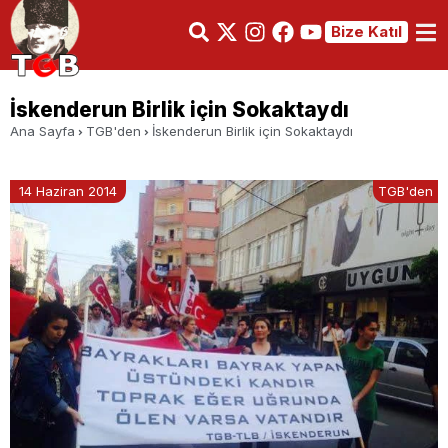
Bize Katıl
İskenderun Birlik için Sokaktaydı
Ana Sayfa
TGB'den
İskenderun Birlik için Sokaktaydı
14 Haziran 2014
TGB'den