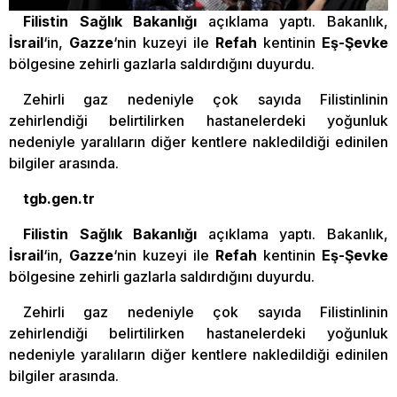
Filistin Sağlık Bakanlığı
açıklama yaptı. Bakanlık,
İsrail
‘in,
Gazze
‘nin kuzeyi ile
Refah
kentinin
Eş-Şevke
bölgesine zehirli gazlarla saldırdığını duyurdu.
Zehirli gaz nedeniyle çok sayıda Filistinlinin
zehirlendiği belirtilirken hastanelerdeki yoğunluk
nedeniyle yaralıların diğer kentlere nakledildiği edinilen
bilgiler arasında.
tgb.gen.tr
Filistin Sağlık Bakanlığı
açıklama yaptı. Bakanlık,
İsrail
‘in,
Gazze
‘nin kuzeyi ile
Refah
kentinin
Eş-Şevke
bölgesine zehirli gazlarla saldırdığını duyurdu.
Zehirli gaz nedeniyle çok sayıda Filistinlinin
zehirlendiği belirtilirken hastanelerdeki yoğunluk
nedeniyle yaralıların diğer kentlere nakledildiği edinilen
bilgiler arasında.