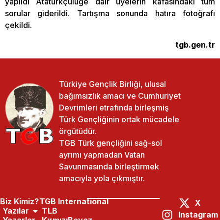
yapıldı Atatürkçülüğe dair üyelerin kafasındaki tüm
sorular giderildi. Tartışma sonunda hatıra fotoğrafı
çekildi.
tgb.gen.tr
Türkiye Gençlik Birliği, ulusal
bağımsızlık amacı ve Cumhuriyet
Devrimleri etrafında birleşmiş
Türk Gençliğinin ortak mücadele
örgütüdür.
TGB Türk gençliğini sağ-sol
ayrımı yapmadan Vatan
Savunmasında birleştirmek
amacıyla yola çıkmıştır.
Biz Kimiz?
TGB International
X
Yazılar
TLB
Instagram