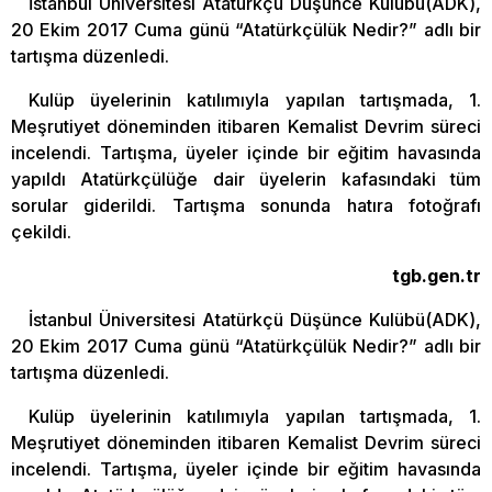
İstanbul Üniversitesi Atatürkçü Düşünce Kulübü(ADK),
20 Ekim 2017 Cuma günü “Atatürkçülük Nedir?” adlı bir
tartışma düzenledi.
Kulüp üyelerinin katılımıyla yapılan tartışmada, 1.
Meşrutiyet döneminden itibaren Kemalist Devrim süreci
incelendi. Tartışma, üyeler içinde bir eğitim havasında
yapıldı Atatürkçülüğe dair üyelerin kafasındaki tüm
sorular giderildi. Tartışma sonunda hatıra fotoğrafı
çekildi.
tgb.gen.tr
İstanbul Üniversitesi Atatürkçü Düşünce Kulübü(ADK),
20 Ekim 2017 Cuma günü “Atatürkçülük Nedir?” adlı bir
tartışma düzenledi.
Kulüp üyelerinin katılımıyla yapılan tartışmada, 1.
Meşrutiyet döneminden itibaren Kemalist Devrim süreci
incelendi. Tartışma, üyeler içinde bir eğitim havasında