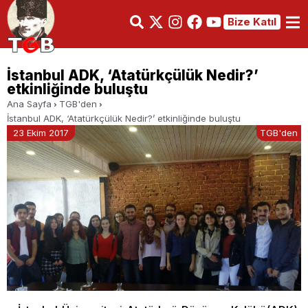
Bize Katıl
İstanbul ADK, ‘Atatürkçülük Nedir?’
etkinliğinde buluştu
Ana Sayfa
TGB'den
İstanbul ADK, ‘Atatürkçülük Nedir?’ etkinliğinde buluştu
23 Ekim 2017
TGB'den