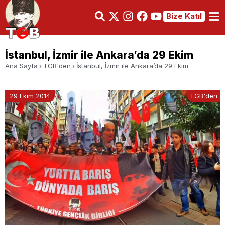
Bize Katıl
İstanbul, İzmir ile Ankara’da 29 Ekim
Ana Sayfa
TGB'den
İstanbul, İzmir ile Ankara’da 29 Ekim
29 Ekim 2014
TGB'den