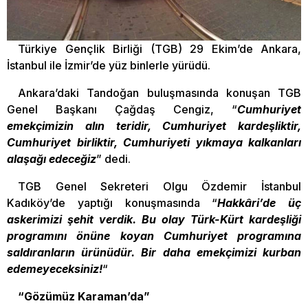
Türkiye Gençlik Birliği (TGB) 29 Ekim’de Ankara,
İstanbul ile İzmir’de yüz binlerle yürüdü.
Ankara’daki Tandoğan buluşmasında konuşan TGB
Genel Başkanı Çağdaş Cengiz, “
Cumhuriyet
emekçimizin alın teridir, Cumhuriyet kardeşliktir,
Cumhuriyet birliktir, Cumhuriyeti yıkmaya kalkanları
alaşağı edeceğiz
” dedi.
TGB Genel Sekreteri Olgu Özdemir İstanbul
Kadıköy’de yaptığı konuşmasında “
Hakkâri’de üç
askerimizi şehit verdik. Bu olay Türk-Kürt kardeşliği
programını önüne koyan Cumhuriyet programına
saldıranların ürünüdür. Bir daha emekçimizi kurban
edemeyeceksiniz!
“
“Gözümüz Karaman’da”