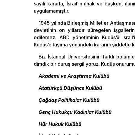
sayılı kararla, İsrail’in ilhak ve başkent ila
uygulamamıştır.
1945 yılında Birleşmiş Milletler Antlaşması
devletinin on yıllardır süregelen işgalle
edilemez. ABD yönetiminin Kudüs’ü İsrail’i
Kudüs’e taşıma yönündeki kararını şiddetle k
Biz İstanbul Üniversitesinin farklı bölüml
dimdik bir duruş sergiliyoruz. Kudüs onurum
Akademi ve Araştırma Kulübü
Atatürkçü Düşünce Kulübü
Çağdaş Politikalar Kulübü
Genç Hukukçu Kadınlar Kulübü
Hür Hukuk Kulübü