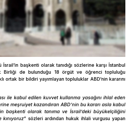
rail’in başkenti olarak tanıdığı sözlerine karşı İstanbul
ik Birliği de bulunduğu 18 örgüt ve öğrenci topluluğu
 ortak bir bildiri yayımlayan topluluklar ABD’nin kararını
ası ile kabul edilen kuvvet kullanma yasağını ihlal eden
allerine meşruiyet kazandıran ABD’nin bu kararı asla kabul
n başkenti olarak tanıma ve İsrail’deki büyükelçiliğini
e kınıyoruz
” sözleri ardından hukuk ihlali vurgusu yapan