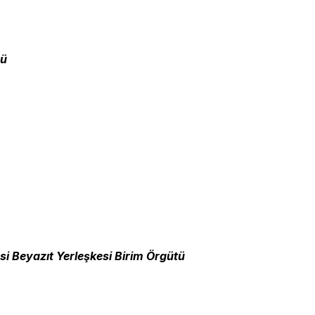
bü
esi Beyazıt Yerleşkesi Birim Örgütü