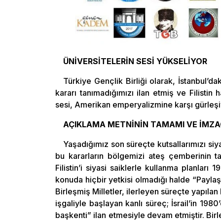
ÜNİVERSİTELERİN SESİ YÜKSELİYOR
Türkiye Gençlik Birliği olarak, İstanbul’d
kararı tanımadığımızı ilan etmiş ve Filistin 
sesi, Amerikan emperyalizmine karşı gürleşi
AÇIKLAMA METNİNİN TAMAMI VE İMZA
Yaşadığımız son süreçte kutsallarımızı siy
bu kararların bölgemizi ateş çemberinin 
Filistin’i siyasi saiklerle kullanma planları
konuda hiçbir yetkisi olmadığı halde “Paylaşım
Birleşmiş Milletler, ilerleyen süreçte yapıla
işgaliyle başlayan kanlı süreç; İsrail’in 1980
başkenti” ilan etmesiyle devam etmiştir. Birl