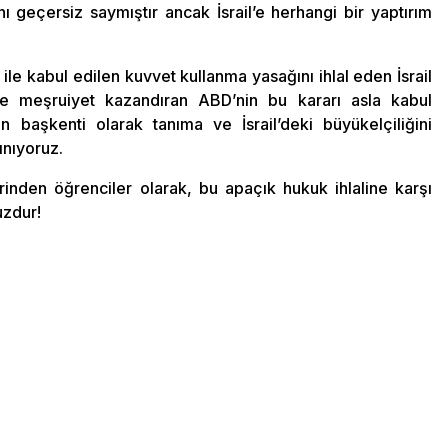
nını geçersiz saymıştır ancak İsrail’e herhangi bir yaptırım
 ile kabul edilen kuvvet kullanma yasağını ihlal eden İsrail
rine meşruiyet kazandıran ABD’nin bu kararı asla kabul
n başkenti olarak tanıma ve İsrail’deki büyükelçiliğini
ınıyoruz.
erinden öğrenciler olarak, bu apaçık hukuk ihlaline karşı
uzdur!