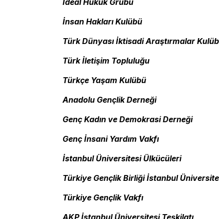
İdeal Hukuk Grubu
İnsan Hakları Kulübü
Türk Dünyası İktisadi Araştırmalar Kulü
Türk İletişim Topluluğu
Türkçe Yaşam Kulübü
Anadolu Gençlik Derneği
Genç Kadın ve Demokrasi Derneği
Genç İnsani Yardım Vakfı
İstanbul Üniversitesi Ülkücüleri
Türkiye Gençlik Birliği İstanbul Üniversit
Türkiye Gençlik Vakfı
AKP İstanbul Üniversitesi Teşkilatı