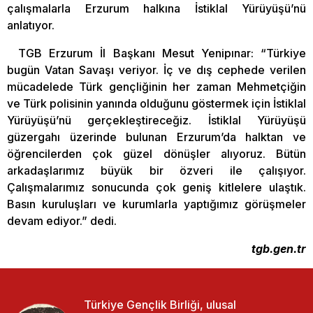
çalışmalarla Erzurum halkına İstiklal Yürüyüşü’nü
anlatıyor.
TGB Erzurum İl Başkanı Mesut Yenipınar: “Türkiye
bugün Vatan Savaşı veriyor. İç ve dış cephede verilen
mücadelede Türk gençliğinin her zaman Mehmetçiğin
ve Türk polisinin yanında olduğunu göstermek için İstiklal
Yürüyüşü’nü gerçekleştireceğiz. İstiklal Yürüyüşü
güzergahı üzerinde bulunan Erzurum’da halktan ve
öğrencilerden çok güzel dönüşler alıyoruz. Bütün
arkadaşlarımız büyük bir özveri ile çalışıyor.
Çalışmalarımız sonucunda çok geniş kitlelere ulaştık.
Basın kuruluşları ve kurumlarla yaptığımız görüşmeler
devam ediyor.” dedi.
tgb.gen.tr
Türkiye Gençlik Birliği, ulusal