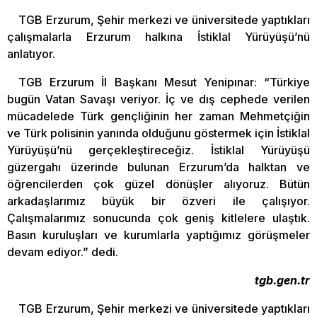
TGB Erzurum, Şehir merkezi ve üniversitede yaptıkları
çalışmalarla Erzurum halkına İstiklal Yürüyüşü’nü
anlatıyor.
TGB Erzurum İl Başkanı Mesut Yenipınar: “Türkiye
bugün Vatan Savaşı veriyor. İç ve dış cephede verilen
mücadelede Türk gençliğinin her zaman Mehmetçiğin
ve Türk polisinin yanında olduğunu göstermek için İstiklal
Yürüyüşü’nü gerçekleştireceğiz. İstiklal Yürüyüşü
güzergahı üzerinde bulunan Erzurum’da halktan ve
öğrencilerden çok güzel dönüşler alıyoruz. Bütün
arkadaşlarımız büyük bir özveri ile çalışıyor.
Çalışmalarımız sonucunda çok geniş kitlelere ulaştık.
Basın kuruluşları ve kurumlarla yaptığımız görüşmeler
devam ediyor.” dedi.
tgb.gen.tr
TGB Erzurum, Şehir merkezi ve üniversitede yaptıkları