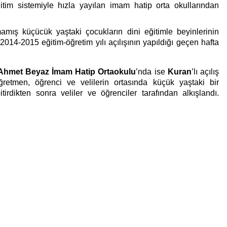
tim sistemiyle hızla yayılan imam hatip orta okullarından
ış küçücük yaştaki çocukların dini eğitimle beyinlerinin
 2014-2015 eğitim-öğretim yılı açılışının yapıldığı geçen hafta
Ahmet Beyaz İmam Hatip Ortaokulu
’nda ise
Kuran
’lı açılış
retmen, öğrenci ve velilerin ortasında küçük yaştaki bir
irdikten sonra veliler ve öğrenciler tarafından alkışlandı.