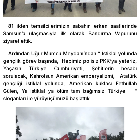
81 ilden temsilcilerimizin sabahın erken saatlerinde
Samsun’a ulaşmasıyla ilk olarak Bandırma Vapurunu
ziyaret ettik.
Ardından Uğur Mumcu Meydanı’ndan “ İstiklal yolunda
gençlik görev başında, Hepimiz polisiz PKK’ya yeteriz,
Yaşasın Türkiye Cumhuriyeti, Şehitlerin hesabı
sorulacak, Kahrolsun Amerikan emperyalizmi, Atatürk
gençliği istiklal yolunda, Amerikan kuklası Fethullah
Gülen, Ya istiklal ya ölüm tam bağımsız Türkiye “
sloganları ile yürüyüşümüzü başlattık.