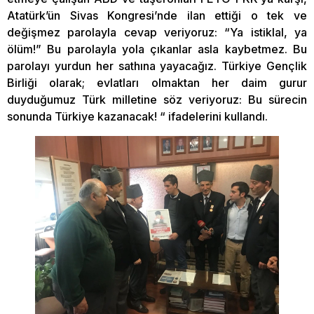
Atatürk’ün Sivas Kongresi’nde ilan ettiği o tek ve
değişmez parolayla cevap veriyoruz: “Ya istiklal, ya
ölüm!” Bu parolayla yola çıkanlar asla kaybetmez. Bu
parolayı yurdun her sathına yayacağız. Türkiye Gençlik
Birliği olarak; evlatları olmaktan her daim gurur
duyduğumuz Türk milletine söz veriyoruz: Bu sürecin
sonunda Türkiye kazanacak! “ ifadelerini kullandı.