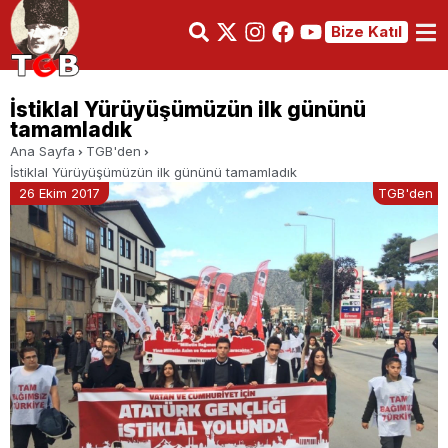
Bize Katıl
İstiklal Yürüyüşümüzün ilk gününü
tamamladık
Ana Sayfa
TGB'den
İstiklal Yürüyüşümüzün ilk gününü tamamladık
26 Ekim 2017
TGB'den