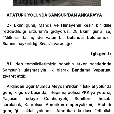
ATATÜRK YOLUNDA SAMSUN’DAN ANKARA’YA
27 Ekim günü, Manda ve Himayenin kesin bir dille
reddedildiği Erzurum’a gidiyoruz. 28 Ekim günü ise,
‘’Milli sınırlar içinde vatan bir bütündür bölünemez.’’
Şiarının haykırıldığı Sivas’a varacağız.
tgb.gen.tr
81 ilden temsilcilerimizin sabahın erken saatlerinde
Samsun’a ulaşmasıyla ilk olarak Bandırma Vapurunu
ziyaret ettik.
Ardından Uğur Mumcu Meydanı’ndan “ İstiklal yolunda
gençlik görev başında, Hepimiz polisiz PKK’ya yeteriz,
Yaşasın Türkiye Cumhuriyeti, Şehitlerin hesabı
sorulacak, Kahrolsun Amerikan emperyalizmi, Atatürk
gençliği istiklal yolunda, Amerikan kuklası Fethullah