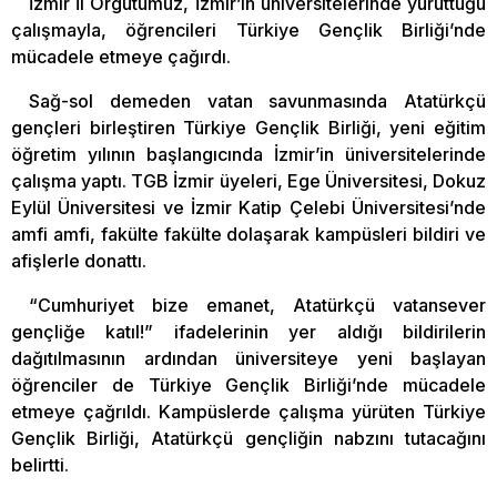
İzmir İl Örgütümüz, İzmir’in üniversitelerinde yürüttüğü
çalışmayla, öğrencileri Türkiye Gençlik Birliği’nde
mücadele etmeye çağırdı.
Sağ-sol demeden vatan savunmasında Atatürkçü
gençleri birleştiren Türkiye Gençlik Birliği, yeni eğitim
öğretim yılının başlangıcında İzmir’in üniversitelerinde
çalışma yaptı. TGB İzmir üyeleri, Ege Üniversitesi, Dokuz
Eylül Üniversitesi ve İzmir Katip Çelebi Üniversitesi’nde
amfi amfi, fakülte fakülte dolaşarak kampüsleri bildiri ve
afişlerle donattı.
“Cumhuriyet bize emanet, Atatürkçü vatansever
gençliğe katıl!” ifadelerinin yer aldığı bildirilerin
dağıtılmasının ardından üniversiteye yeni başlayan
öğrenciler de Türkiye Gençlik Birliği’nde mücadele
etmeye çağrıldı. Kampüslerde çalışma yürüten Türkiye
Gençlik Birliği, Atatürkçü gençliğin nabzını tutacağını
belirtti.