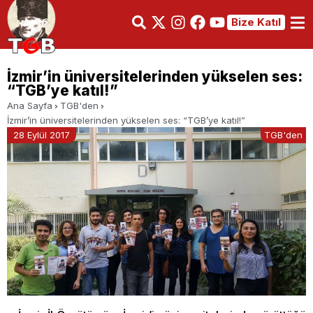
Bize Katıl
İzmir’in üniversitelerinden yükselen ses:
“TGB’ye katıl!”
Ana Sayfa
TGB'den
İzmir’in üniversitelerinden yükselen ses: “TGB’ye katıl!”
28 Eylül 2017
TGB'den