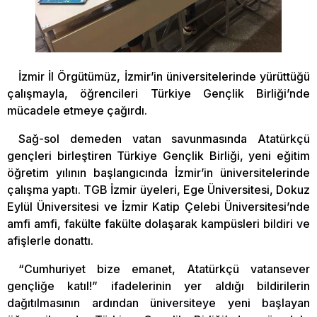
İzmir İl Örgütümüz, İzmir’in üniversitelerinde yürüttüğü
çalışmayla, öğrencileri Türkiye Gençlik Birliği’nde
mücadele etmeye çağırdı.
Sağ-sol demeden vatan savunmasında Atatürkçü
gençleri birleştiren Türkiye Gençlik Birliği, yeni eğitim
öğretim yılının başlangıcında İzmir’in üniversitelerinde
çalışma yaptı. TGB İzmir üyeleri, Ege Üniversitesi, Dokuz
Eylül Üniversitesi ve İzmir Katip Çelebi Üniversitesi’nde
amfi amfi, fakülte fakülte dolaşarak kampüsleri bildiri ve
afişlerle donattı.
“Cumhuriyet bize emanet, Atatürkçü vatansever
gençliğe katıl!” ifadelerinin yer aldığı bildirilerin
dağıtılmasının ardından üniversiteye yeni başlayan