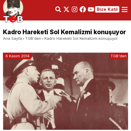
Bize Katıl
Kadro Hareketi Sol Kemalizmi konuşuyor
Ana Sayfa
TGB'den
Kadro Hareketi Sol Kemalizmi konuşuyor
6 Kasım 2014
TGB'den