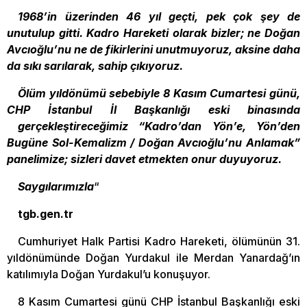
1968’in üzerinden 46 yıl geçti, pek çok şey de
unutulup gitti. Kadro Hareketi olarak bizler; ne Doğan
Avcıoğlu’nu ne de fikirlerini unutmuyoruz, aksine daha
da sıkı sarılarak, sahip çıkıyoruz.
Ölüm yıldönümü sebebiyle 8 Kasım Cumartesi günü,
CHP İstanbul İl Başkanlığı eski binasında
gerçekleştireceğimiz “Kadro’dan Yön’e, Yön’den
Bugüne Sol-Kemalizm / Doğan Avcıoğlu’nu Anlamak”
panelimize; sizleri davet etmekten onur duyuyoruz.
Saygılarımızla
“
tgb.gen.tr
Cumhuriyet Halk Partisi Kadro Hareketi, ölümünün 31.
yıldönümünde Doğan Yurdakul ile Merdan Yanardağ’ın
katılımıyla Doğan Yurdakul’u konuşuyor.
8 Kasım Cumartesi günü CHP İstanbul Başkanlığı eski