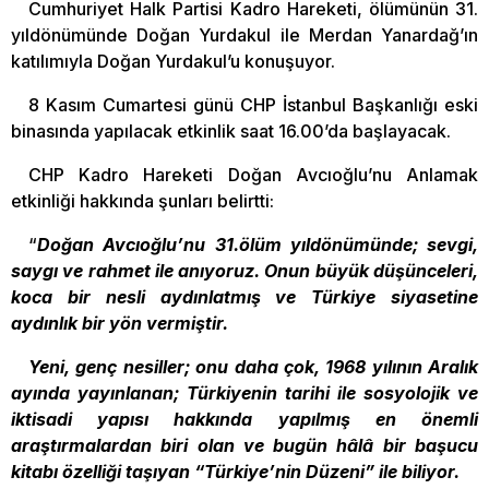
Cumhuriyet Halk Partisi Kadro Hareketi, ölümünün 31.
yıldönümünde Doğan Yurdakul ile Merdan Yanardağ’ın
katılımıyla Doğan Yurdakul’u konuşuyor.
8 Kasım Cumartesi günü CHP İstanbul Başkanlığı eski
binasında yapılacak etkinlik saat 16.00’da başlayacak.
CHP Kadro Hareketi Doğan Avcıoğlu’nu Anlamak
etkinliği hakkında şunları belirtti:
“
Doğan Avcıoğlu’nu 31.ölüm yıldönümünde; sevgi,
saygı ve rahmet ile anıyoruz. Onun büyük düşünceleri,
koca bir nesli aydınlatmış ve Türkiye siyasetine
aydınlık bir yön vermiştir.
Yeni, genç nesiller; onu daha çok, 1968 yılının Aralık
ayında yayınlanan; Türkiyenin tarihi ile sosyolojik ve
iktisadi yapısı hakkında yapılmış en önemli
araştırmalardan biri olan ve bugün hâlâ bir başucu
kitabı özelliği taşıyan “Türkiye’nin Düzeni” ile biliyor.