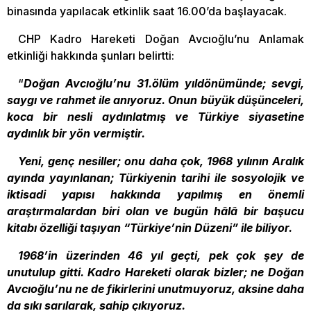
binasında yapılacak etkinlik saat 16.00’da başlayacak.
CHP Kadro Hareketi Doğan Avcıoğlu’nu Anlamak
etkinliği hakkında şunları belirtti:
“
Doğan Avcıoğlu’nu 31.ölüm yıldönümünde; sevgi,
saygı ve rahmet ile anıyoruz. Onun büyük düşünceleri,
koca bir nesli aydınlatmış ve Türkiye siyasetine
aydınlık bir yön vermiştir.
Yeni, genç nesiller; onu daha çok, 1968 yılının Aralık
ayında yayınlanan; Türkiyenin tarihi ile sosyolojik ve
iktisadi yapısı hakkında yapılmış en önemli
araştırmalardan biri olan ve bugün hâlâ bir başucu
kitabı özelliği taşıyan “Türkiye’nin Düzeni” ile biliyor.
1968’in üzerinden 46 yıl geçti, pek çok şey de
unutulup gitti. Kadro Hareketi olarak bizler; ne Doğan
Avcıoğlu’nu ne de fikirlerini unutmuyoruz, aksine daha
da sıkı sarılarak, sahip çıkıyoruz.