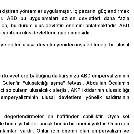
kiştiren yöntemler uygulamıştır. İç pazarını güçlendirmek
r. ABD bu uygulamaları ezilen devletleri daha fazla
da, bu durum ulus devletin önemini anlatmaktadır. ABD
ın yöntemi ulus devletlerin güçlenmesidir.
ye edilen ulusal devletin yeniden inşa edileceği bir ulusal
çan kuvvetlere baktığınızda karşınıza ABD emperyalizminin
 Gülen’in “ulusalcılığı aşma” fetvası, Abdullah Öcalan’ın
solcuların ulusalcılık alerjisi, AKP iktidarının ulusalcılığı
mperyalizminin ulusal devletlere yönelik saldırısının
değerlendirmeler en hafifinden cahilliktir. Oysa sol
 de bunu iyi bilirler ancak bunun bir önemi yoktur. Onun için
anlamları vardır. Onlar için önemli olan emperyalizm ve