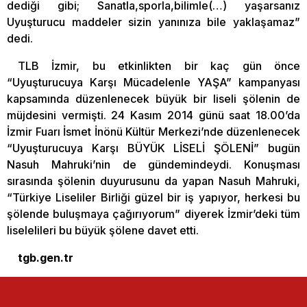
dediği gibi; Sanatla,sporla,bilimle(…) yaşarsanız
Uyuşturucu maddeler sizin yanınıza bile yaklaşamaz”
dedi.
TLB İzmir, bu etkinlikten bir kaç gün önce
“Uyuşturucuya Karşı Mücadelenle YAŞA” kampanyası
kapsamında düzenlenecek büyük bir liseli şölenin de
müjdesini vermişti. 24 Kasım 2014 günü saat 18.00’da
İzmir Fuarı İsmet İnönü Kültür Merkezi’nde düzenlenecek
“Uyuşturucuya Karşı BÜYÜK LİSELİ ŞÖLENİ” bugün
Nasuh Mahruki’nin de gündemindeydi. Konuşması
sırasında şölenin duyurusunu da yapan Nasuh Mahruki,
“Türkiye Liseliler Birliği güzel bir iş yapıyor, herkesi bu
şölende buluşmaya çağırıyorum” diyerek İzmir’deki tüm
liselelileri bu büyük şölene davet etti.
tgb.gen.tr