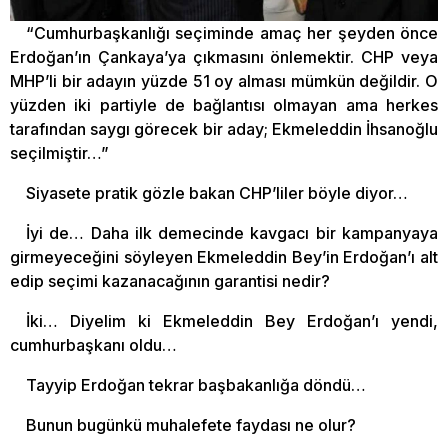
“Cumhurbaşkanlığı seçiminde amaç her şeyden önce
Erdoğan’ın Çankaya’ya çıkmasını önlemektir. CHP veya
MHP’li bir adayın yüzde 51 oy alması mümkün değildir. O
yüzden iki partiyle de bağlantısı olmayan ama herkes
tarafından saygı görecek bir aday; Ekmeleddin İhsanoğlu
seçilmiştir…”
Siyasete pratik gözle bakan CHP’liler böyle diyor…
İyi de… Daha ilk demecinde kavgacı bir kampanyaya
girmeyeceğini söyleyen Ekmeleddin Bey’in Erdoğan’ı alt
edip seçimi kazanacağının garantisi nedir?
İki… Diyelim ki Ekmeleddin Bey Erdoğan’ı yendi,
cumhurbaşkanı oldu…
Tayyip Erdoğan tekrar başbakanlığa döndü…
Bunun bugünkü muhalefete faydası ne olur?