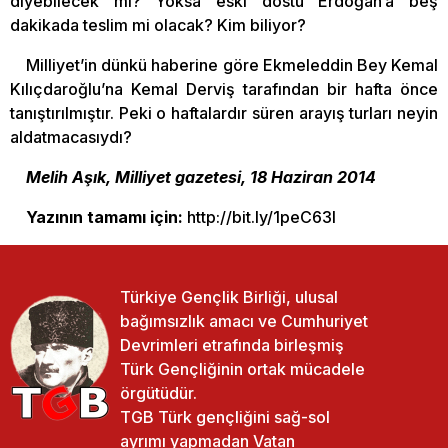
diyebilecek mi? Yoksa eski dostu Erdoğan’a beş
dakikada teslim mi olacak? Kim biliyor?
Milliyet’in dünkü haberine göre Ekmeleddin Bey Kemal
Kılıçdaroğlu’na Kemal Derviş tarafından bir hafta önce
tanıştırılmıştır. Peki o haftalardır süren arayış turları neyin
aldatmacasıydı?
Melih Aşık, Milliyet gazetesi, 18 Haziran 2014
Yazının tamamı için:
http://bit.ly/1peC63l
Türkiye Gençlik Birliği, ulusal
bağımsızlık amacı ve Cumhuriyet
Devrimleri etrafında birleşmiş
Türk Gençliğinin ortak mücadele
örgütüdür.
TGB Türk gençliğini sağ-sol
ayrımı yapmadan Vatan