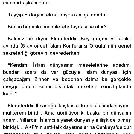
cumhurbaşkanı oldu…
Tayyip Erdoğan tekrar başbakanlığa döndü…
Bunun bugünkü muhalefete faydası ne olur?
Bakınız ne diyor Ekmeleddin Bey geçen yıl aralık
ayında (6 ay önce) İslam Konferansı Örgütü’ nün genel
sekreterliği görevini devrederken:
“Kendimi İslam dünyasının meselelerine adadım,
bundan sonra da var gücüyle İslam dünyası için
çalışacağım. Zihnen ve bedenen daima bu gerçekle
meşgul oldum. Bunun dışındaki meseleler ikincil planda
kaldı.”
Ekmeleddin İhsanoğlu kuşkusuz kendi alanında saygın,
muhterem biridir. Ama görülüyor ki başka bir dünyanın
adamı. Yıllardır İslamcı siyaset dünyasıyla ilişkide olmuş
bir kişi… AKP’nin anti-laik dayatmalarına Çankaya’da dur