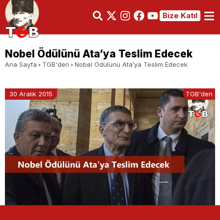
Bize Katıl
Nobel Ödülünü Ata’ya Teslim Edecek
Ana Sayfa
TGB'den
Nobel Ödülünü Ata’ya Teslim Edecek
30 Aralık 2015
TGB'den