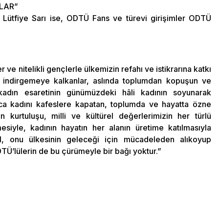
LAR”
Lütfiye Sarı ise, ODTÜ Fans ve türevi girişimler ODTÜ
 ve nitelikli gençlerle ülkemizin refahı ve istikrarına katkı
e indirgemeye kalkanlar, aslında toplumdan kopuşun ve
 kadın esaretinin günümüzdeki hâli kadının soyunarak
ca kadını kafeslere kapatan, toplumda ve hayatta özne
 kurtuluşu, milli ve kültürel değerlerimizin her türlü
esiyle, kadının hayatın her alanın üretime katılmasıyla
, onu ülkesinin geleceği için mücadeleden alıkoyup
DTÜ’lülerin de bu çürümeyle bir bağı yoktur.”