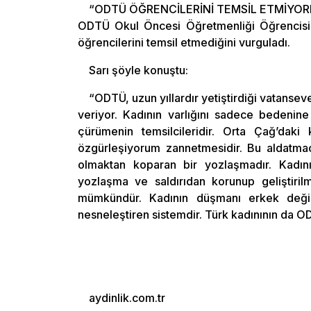
“ODTÜ ÖĞRENCİLERİNİ TEMSİL ETMİYOR
ODTÜ Okul Öncesi Öğretmenliği Öğrencisi 
öğrencilerini temsil etmediğini vurguladı.
Sarı şöyle konuştu:
“ODTÜ, uzun yıllardır yetiştirdiği vatansever
veriyor. Kadının varlığını sadece bedenin
çürümenin temsilcileridir. Orta Çağ’daki
özgürleşiyorum zannetmesidir. Bu aldatma
olmaktan koparan bir yozlaşmadır. Kadının
yozlaşma ve saldırıdan korunup geliştirilm
mümkündür. Kadının düşmanı erkek değil
nesneleştiren sistemdir. Türk kadınının da O
aydinlik.com.tr