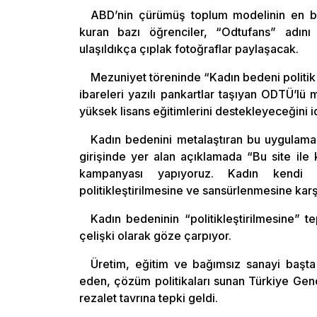
ABD’nin çürümüş toplum modelinin en bar
kuran bazı öğrenciler, “Odtufans” adını v
ulaşıldıkça çıplak fotoğraflar paylaşacak.
Mezuniyet töreninde “Kadın bedeni politik
ibareleri yazılı pankartlar taşıyan ODTÜ’lü
yüksek lisans eğitimlerini destekleyeceğini id
Kadın bedenini metalaştıran bu uygulama i
girişinde yer alan açıklamada “Bu site ile k
kampanyası yapıyoruz. Kadın kendi b
politikleştirilmesine ve sansürlenmesine karşıy
Kadın bedeninin “politikleştirilmesine” t
çelişki olarak göze çarpıyor.
Üretim, eğitim ve bağımsız sanayi başta
eden, çözüm politikaları sunan Türkiye Genç
rezalet tavrına tepki geldi.