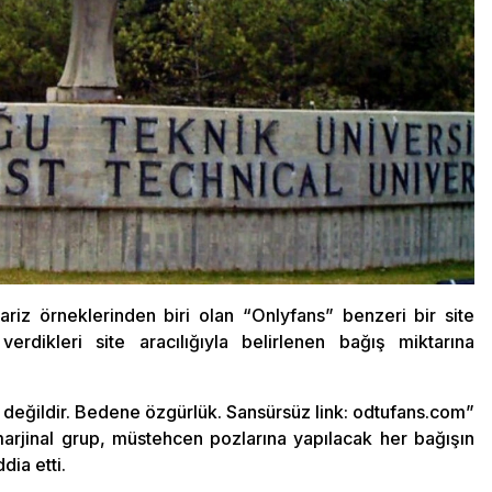
iz örneklerinden biri olan “Onlyfans” benzeri bir site
erdikleri site aracılığıyla belirlenen bağış miktarına
 değildir. Bedene özgürlük. Sansürsüz link: odtufans.com”
 marjinal grup, müstehcen pozlarına yapılacak her bağışın
dia etti.