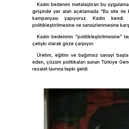
Kadın bedenini metalaştıran bu uygulama i
girişinde yer alan açıklamada “Bu site ile k
kampanyası yapıyoruz. Kadın kendi b
politikleştirilmesine ve sansürlenmesine karşıy
Kadın bedeninin “politikleştirilmesine” t
çelişki olarak göze çarpıyor.
Üretim, eğitim ve bağımsız sanayi başta
eden, çözüm politikaları sunan Türkiye Genç
rezalet tavrına tepki geldi.