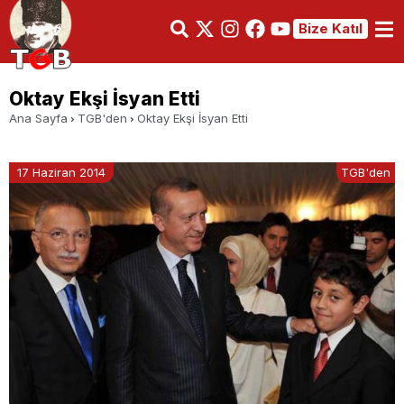
Bize Katıl
Oktay Ekşi İsyan Etti
Ana Sayfa
TGB'den
Oktay Ekşi İsyan Etti
17 Haziran 2014
TGB'den