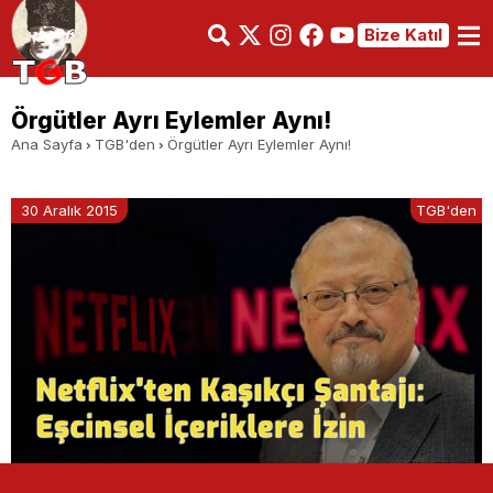
Bize Katıl
Örgütler Ayrı Eylemler Aynı!
Ana Sayfa
TGB'den
Örgütler Ayrı Eylemler Aynı!
30 Aralık 2015
TGB'den