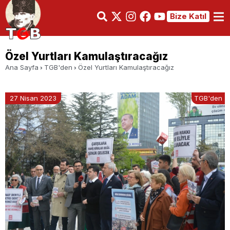
Bize Katıl
Özel Yurtları Kamulaştıracağız
Ana Sayfa
TGB'den
Özel Yurtları Kamulaştıracağız
27 Nisan 2023
TGB'den