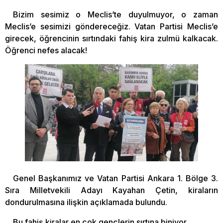
Bizim sesimiz o Meclis’te duyulmuyor, o zaman
Meclis’e sesimizi göndereceğiz. Vatan Partisi Meclis’e
girecek, öğrencinin sırtındaki fahiş kira zulmü kalkacak.
Öğrenci nefes alacak!
Genel Başkanımız ve Vatan Partisi Ankara 1. Bölge 3.
Sıra Milletvekili Adayı Kayahan Çetin, kiraların
dondurulmasına ilişkin açıklamada bulundu.
Bu fahiş kiralar en çok gençlerin sırtına biniyor.