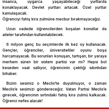
insanca, uygarca yaşayabileceği yurtlarda
konaklayacak. Devlet yurtları artacak. Özel yurtlar
kamulaşacak.
Öğrenciyi fahiş kira zulmüne mecbur bırakmayacağız.
Uzun vadede öğrencilerden boşalan konutlar da
aileler tarafından kullanılabilecek.
6 milyon genç bu seçimlerde ilk kez oy kullanacak.
Gençler, öğrenciler, üniversiteliler oyunu boşa
harcamayacak. Bu sorunları konuşan, tartışan, bir yaraya
merhem süren bir sistem partisi var mı? Hepsi bol
keseden vaat sallıyor, öğrencinin çektiği sıkıntıdan
bihaber.
Bizim sesimiz o Meclis’te duyulmuyor, o zaman
Meclis’e sesimizi göndereceğiz. Vatan Partisi Meclis’e
girecek, öğrencinin sırtındaki fahiş kira zulmü kalkacak.
Öğrenci nefes alacak!