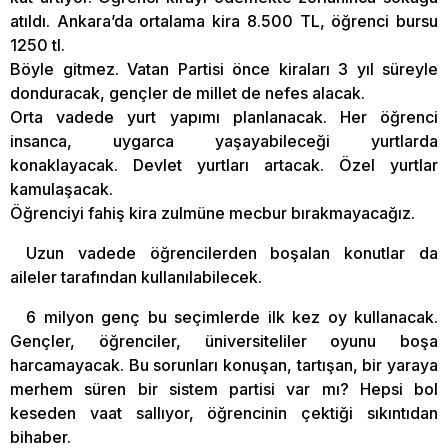
atıldı. Ankara’da ortalama kira 8.500 TL, öğrenci bursu
1250 tl.
Böyle gitmez. Vatan Partisi önce kiraları 3 yıl süreyle
donduracak, gençler de millet de nefes alacak.
Orta vadede yurt yapımı planlanacak. Her öğrenci
insanca, uygarca yaşayabileceği yurtlarda
konaklayacak. Devlet yurtları artacak. Özel yurtlar
kamulaşacak.
Öğrenciyi fahiş kira zulmüne mecbur bırakmayacağız.
Uzun vadede öğrencilerden boşalan konutlar da
aileler tarafından kullanılabilecek.
6 milyon genç bu seçimlerde ilk kez oy kullanacak.
Gençler, öğrenciler, üniversiteliler oyunu boşa
harcamayacak. Bu sorunları konuşan, tartışan, bir yaraya
merhem süren bir sistem partisi var mı? Hepsi bol
keseden vaat sallıyor, öğrencinin çektiği sıkıntıdan
bihaber.