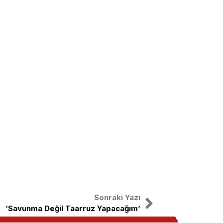
Sonraki Yazı
‘Savunma Değil Taarruz Yapacağım’