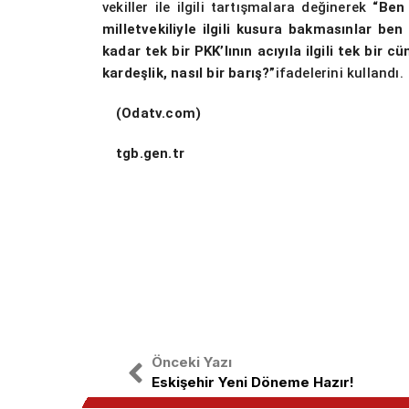
vekiller ile ilgili tartışmalara değinerek
“Ben
milletvekiliyle ilgili kusura bakmasınlar ben
kadar tek bir PKK’lının acıyıla ilgili tek bir
kardeşlik, nasıl bir barış?”
ifadelerini kullandı.
(Odatv.com)
tgb.gen.tr
Önceki Yazı
Eskişehir Yeni Döneme Hazır!