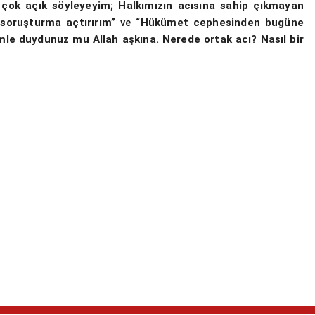
 çok açık söyleyeyim; Halkımızın acısına sahip çıkmayan
 soruşturma açtırırım”
ve
“Hükümet cephesinden bugüne
 cümle duydunuz mu Allah aşkına. Nerede ortak acı? Nasıl bir