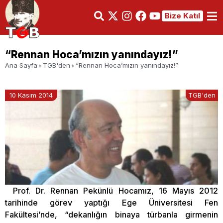
Bize Katıl
“Rennan Hoca’mızın yanındayız!”
Ana Sayfa
TGB'den
“Rennan Hoca’mızın yanındayız!”
10 Kasım 2014
TGB'den
Prof. Dr. Rennan Pekünlü Hocamız, 16 Mayıs 2012
tarihinde görev yaptığı Ege Üniversitesi Fen
Fakültesi’nde, “dekanlığın binaya türbanla girmenin