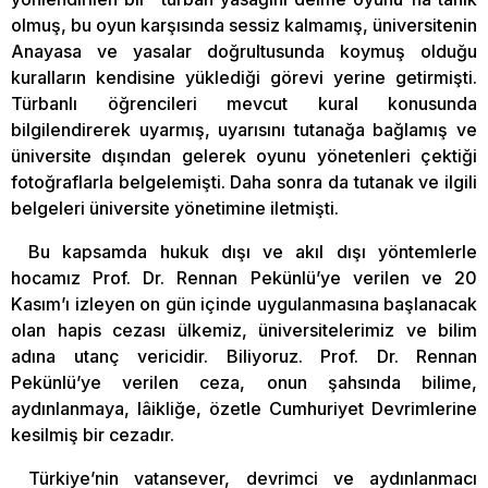
olmuş, bu oyun karşısında sessiz kalmamış, üniversitenin
Anayasa ve yasalar doğrultusunda koymuş olduğu
kuralların kendisine yüklediği görevi yerine getirmişti.
Türbanlı öğrencileri mevcut kural konusunda
bilgilendirerek uyarmış, uyarısını tutanağa bağlamış ve
üniversite dışından gelerek oyunu yönetenleri çektiği
fotoğraflarla belgelemişti. Daha sonra da tutanak ve ilgili
belgeleri üniversite yönetimine iletmişti.
Bu kapsamda hukuk dışı ve akıl dışı yöntemlerle
hocamız Prof. Dr. Rennan Pekünlü’ye verilen ve 20
Kasım’ı izleyen on gün içinde uygulanmasına başlanacak
olan hapis cezası ülkemiz, üniversitelerimiz ve bilim
adına utanç vericidir. Biliyoruz. Prof. Dr. Rennan
Pekünlü’ye verilen ceza, onun şahsında bilime,
aydınlanmaya, lâikliğe, özetle Cumhuriyet Devrimlerine
kesilmiş bir cezadır.
Türkiye’nin vatansever, devrimci ve aydınlanmacı