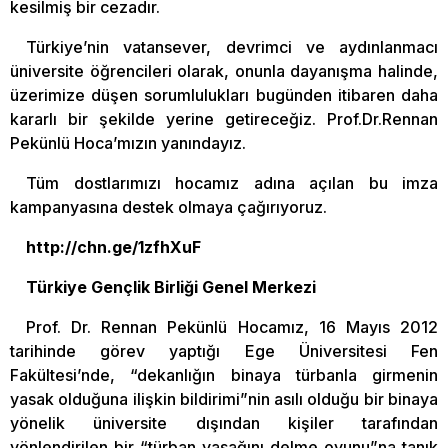
kesilmiş bir cezadır.
Türkiye’nin vatansever, devrimci ve aydınlanmacı
üniversite öğrencileri olarak, onunla dayanışma halinde,
üzerimize düşen sorumlulukları bugünden itibaren daha
kararlı bir şekilde yerine getireceğiz. Prof.Dr.Rennan
Pekünlü Hoca’mızın yanındayız.
Tüm dostlarımızı hocamız adına açılan bu imza
kampanyasına destek olmaya çağırıyoruz.
http://chn.ge/1zfhXuF
Türkiye Gençlik Birliği Genel Merkezi
Prof. Dr. Rennan Pekünlü Hocamız, 16 Mayıs 2012
tarihinde görev yaptığı Ege Üniversitesi Fen
Fakültesi’nde, “dekanlığın binaya türbanla girmenin
yasak olduğuna ilişkin bildirimi”nin asılı olduğu bir binaya
yönelik üniversite dışından kişiler tarafından
yönlendirilen bir “türban yasağını delme oyunu”na tanık