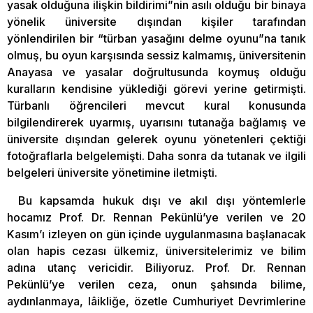
yasak olduğuna ilişkin bildirimi”nin asılı olduğu bir binaya
yönelik üniversite dışından kişiler tarafından
yönlendirilen bir “türban yasağını delme oyunu”na tanık
olmuş, bu oyun karşısında sessiz kalmamış, üniversitenin
Anayasa ve yasalar doğrultusunda koymuş olduğu
kuralların kendisine yüklediği görevi yerine getirmişti.
Türbanlı öğrencileri mevcut kural konusunda
bilgilendirerek uyarmış, uyarısını tutanağa bağlamış ve
üniversite dışından gelerek oyunu yönetenleri çektiği
fotoğraflarla belgelemişti. Daha sonra da tutanak ve ilgili
belgeleri üniversite yönetimine iletmişti.
Bu kapsamda hukuk dışı ve akıl dışı yöntemlerle
hocamız Prof. Dr. Rennan Pekünlü’ye verilen ve 20
Kasım’ı izleyen on gün içinde uygulanmasına başlanacak
olan hapis cezası ülkemiz, üniversitelerimiz ve bilim
adına utanç vericidir. Biliyoruz. Prof. Dr. Rennan
Pekünlü’ye verilen ceza, onun şahsında bilime,
aydınlanmaya, lâikliğe, özetle Cumhuriyet Devrimlerine