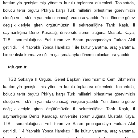
katılımıyla genişletilmiş yönetim kurulu toplantısı düzenledi. Toplantıda,
bölücü terör örgütü Pkk’ya karşı Türk milletini birleştirme görevimizin
olduğu ve Tsk’nın yanında olunacağı vurgusu yapıldı. Yeni döneme görev
değişiklikleriyle giren örgütümüzün il sekreterliğine Tarık Kaşlı, il
saymanlığına Deniz Karadağ, üniversite sorumluluğuna Mustafa Kaya,
TLB sorumluluğuna Erdi turan ve Basın propagandaya Furkan Akil
getirildi. ‘’ 4 Yapraklı Yonca Harekatı ’’ ile kültür yaratma, araç yaratma,
birebir ilişki kurma ve eğitim çalışmalarıyla dönemin planlaması yapıldı.
tgb.gen.tr
TGB Sakarya İl Örgütü, Genel Başkan Yardımcımız Cem Dikmen’in
katılımıyla genişletilmiş yönetim kurulu toplantısı düzenledi. Toplantıda,
bölücü terör örgütü Pkk’ya karşı Türk milletini birleştirme görevimizin
olduğu ve Tsk’nın yanında olunacağı vurgusu yapıldı. Yeni döneme görev
değişiklikleriyle giren örgütümüzün il sekreterliğine Tarık Kaşlı, il
saymanlığına Deniz Karadağ, üniversite sorumluluğuna Mustafa Kaya,
TLB sorumluluğuna Erdi turan ve Basın propagandaya Furkan Akil
getirildi. ‘’ 4 Yapraklı Yonca Harekatı ’’ ile kültür yaratma, araç yaratma,