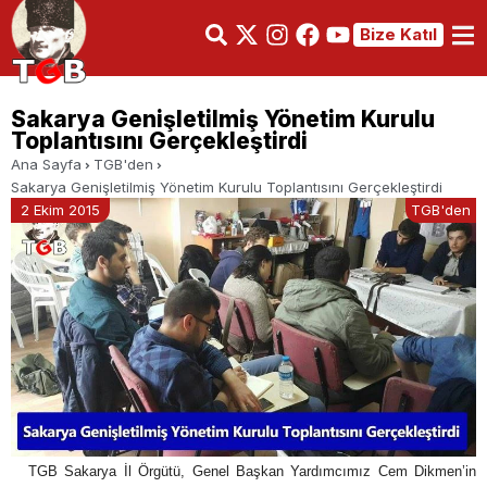
Bize Katıl
Sakarya Genişletilmiş Yönetim Kurulu
Toplantısını Gerçekleştirdi
Ana Sayfa
TGB'den
Sakarya Genişletilmiş Yönetim Kurulu Toplantısını Gerçekleştirdi
2 Ekim 2015
TGB'den
TGB Sakarya İl Örgütü, Genel Başkan Yardımcımız Cem Dikmen’in