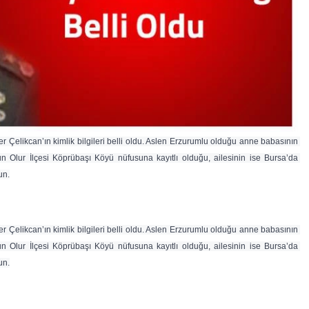
Çelikcan’ın kimlik bilgileri belli oldu. Aslen Erzurumlu olduğu anne babasının 
n Olur İlçesi Köprübaşı Köyü nüfusuna kayıtlı olduğu, ailesinin ise Bursa’da 
un.
Çelikcan’ın kimlik bilgileri belli oldu. Aslen Erzurumlu olduğu anne babasının 
n Olur İlçesi Köprübaşı Köyü nüfusuna kayıtlı olduğu, ailesinin ise Bursa’da 
un.