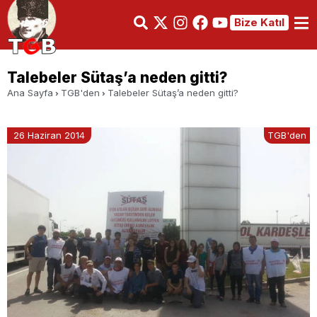
Bize Katıl
Talebeler Sütaş’a neden gitti?
Ana Sayfa
TGB'den
Talebeler Sütaş’a neden gitti?
26 Haziran 2014
TGB'den