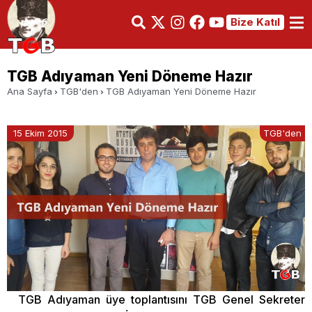
Bize Katıl
TGB Adıyaman Yeni Döneme Hazır
Ana Sayfa
TGB'den
TGB Adıyaman Yeni Döneme Hazır
15 Ekim 2015
TGB'den
TGB Adıyaman üye toplantısını TGB Genel Sekreter