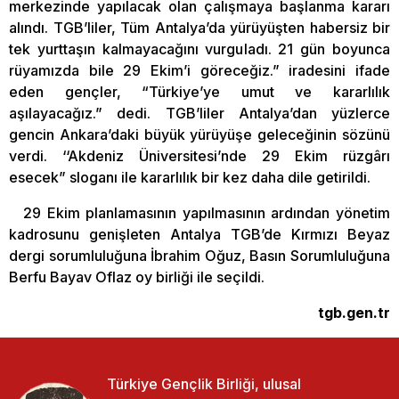
merkezinde yapılacak olan çalışmaya başlanma kararı
alındı. TGB’liler, Tüm Antalya’da yürüyüşten habersiz bir
tek yurttaşın kalmayacağını vurguladı. 21 gün boyunca
rüyamızda bile 29 Ekim’i göreceğiz.” iradesini ifade
eden gençler, “Türkiye’ye umut ve kararlılık
aşılayacağız.” dedi. TGB’liler Antalya’dan yüzlerce
gencin Ankara’daki büyük yürüyüşe geleceğinin sözünü
verdi. ‘‘Akdeniz Üniversitesi’nde 29 Ekim rüzgârı
esecek” sloganı ile kararlılık bir kez daha dile getirildi.
29 Ekim planlamasının yapılmasının ardından yönetim
kadrosunu genişleten Antalya TGB’de Kırmızı Beyaz
dergi sorumluluğuna İbrahim Oğuz, Basın Sorumluluğuna
Berfu Bayav Oflaz oy birliği ile seçildi.
tgb.gen.tr
Türkiye Gençlik Birliği, ulusal