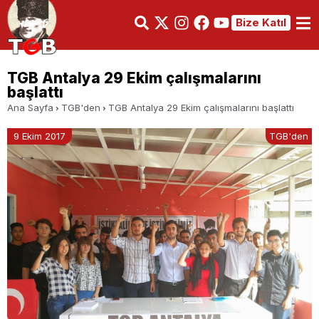
Bize Katıl
TGB Antalya 29 Ekim çalışmalarını
başlattı
Ana Sayfa
TGB'den
TGB Antalya 29 Ekim çalışmalarını başlattı
9 Ekim 2017
TGB'den