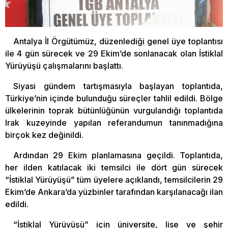
Antalya İl Örgütümüz, düzenlediği genel üye toplantısı
ile 4 gün sürecek ve 29 Ekim’de sonlanacak olan İstiklal
Yürüyüşü çalışmalarını başlattı.
Siyasi gündem tartışmasıyla başlayan toplantıda,
Türkiye’nin içinde bulunduğu süreçler tahlil edildi. Bölge
ülkelerinin toprak bütünlüğünün vurgulandığı toplantıda
Irak kuzeyinde yapılan referandumun tanınmadığına
birçok kez değinildi.
Ardından 29 Ekim planlamasına geçildi. Toplantıda,
her ilden katılacak iki temsilci ile dört gün sürecek
“İstiklal Yürüyüşü” tüm üyelere açıklandı, temsilcilerin 29
Ekim’de Ankara’da yüzbinler tarafından karşılanacağı ilan
edildi.
“İstiklal Yürüyüşü” için üniversite, lise ve şehir