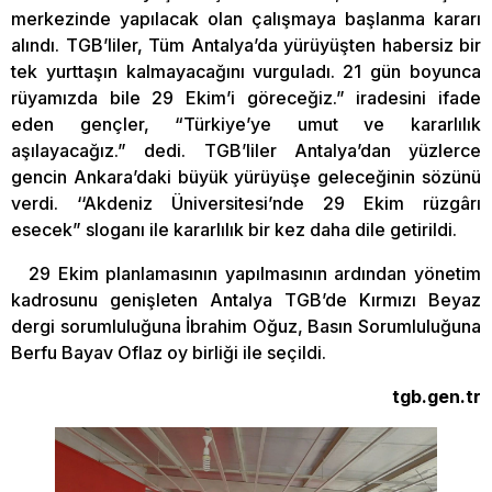
merkezinde yapılacak olan çalışmaya başlanma kararı
alındı. TGB’liler, Tüm Antalya’da yürüyüşten habersiz bir
tek yurttaşın kalmayacağını vurguladı. 21 gün boyunca
rüyamızda bile 29 Ekim’i göreceğiz.” iradesini ifade
eden gençler, “Türkiye’ye umut ve kararlılık
aşılayacağız.” dedi. TGB’liler Antalya’dan yüzlerce
gencin Ankara’daki büyük yürüyüşe geleceğinin sözünü
verdi. ‘‘Akdeniz Üniversitesi’nde 29 Ekim rüzgârı
esecek” sloganı ile kararlılık bir kez daha dile getirildi.
29 Ekim planlamasının yapılmasının ardından yönetim
kadrosunu genişleten Antalya TGB’de Kırmızı Beyaz
dergi sorumluluğuna İbrahim Oğuz, Basın Sorumluluğuna
Berfu Bayav Oflaz oy birliği ile seçildi.
tgb.gen.tr