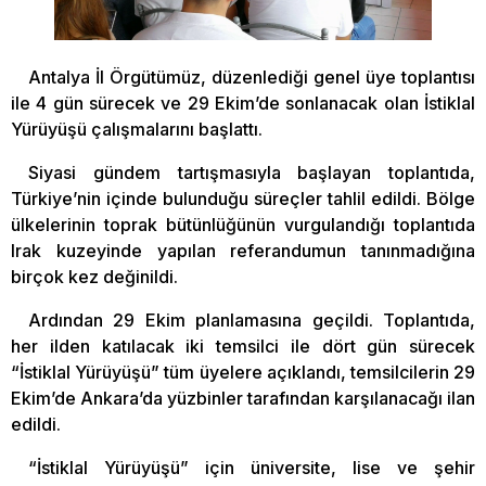
Antalya İl Örgütümüz, düzenlediği genel üye toplantısı
ile 4 gün sürecek ve 29 Ekim’de sonlanacak olan İstiklal
Yürüyüşü çalışmalarını başlattı.
Siyasi gündem tartışmasıyla başlayan toplantıda,
Türkiye’nin içinde bulunduğu süreçler tahlil edildi. Bölge
ülkelerinin toprak bütünlüğünün vurgulandığı toplantıda
Irak kuzeyinde yapılan referandumun tanınmadığına
birçok kez değinildi.
Ardından 29 Ekim planlamasına geçildi. Toplantıda,
her ilden katılacak iki temsilci ile dört gün sürecek
“İstiklal Yürüyüşü” tüm üyelere açıklandı, temsilcilerin 29
Ekim’de Ankara’da yüzbinler tarafından karşılanacağı ilan
edildi.
“İstiklal Yürüyüşü” için üniversite, lise ve şehir