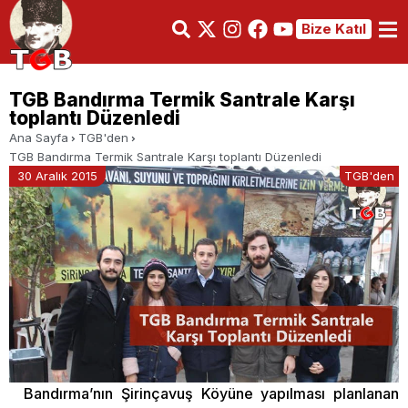
Bize Katıl
TGB Bandırma Termik Santrale Karşı
toplantı Düzenledi
Ana Sayfa
TGB'den
TGB Bandırma Termik Santrale Karşı toplantı Düzenledi
30 Aralık 2015
TGB'den
Bandırma’nın Şirinçavuş Köyüne yapılması planlanan