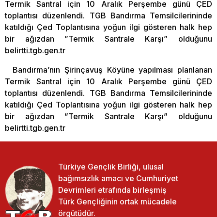
Termik Santral için 10 Aralık Perşembe günü ÇED
toplantısı düzenlendi. TGB Bandırma Temsilcilerininde
katıldığı Çed Toplantısına yoğun ilgi gösteren halk hep
bir ağızdan ”Termik Santrale Karşı” olduğunu
belirtti.tgb.gen.tr
Bandırma’nın Şirinçavuş Köyüne yapılması planlanan
Termik Santral için 10 Aralık Perşembe günü ÇED
toplantısı düzenlendi. TGB Bandırma Temsilcilerininde
katıldığı Çed Toplantısına yoğun ilgi gösteren halk hep
bir ağızdan ”Termik Santrale Karşı” olduğunu
belirtti.tgb.gen.tr
Türkiye Gençlik Birliği, ulusal
bağımsızlık amacı ve Cumhuriyet
Devrimleri etrafında birleşmiş
Türk Gençliğinin ortak mücadele
örgütüdür.