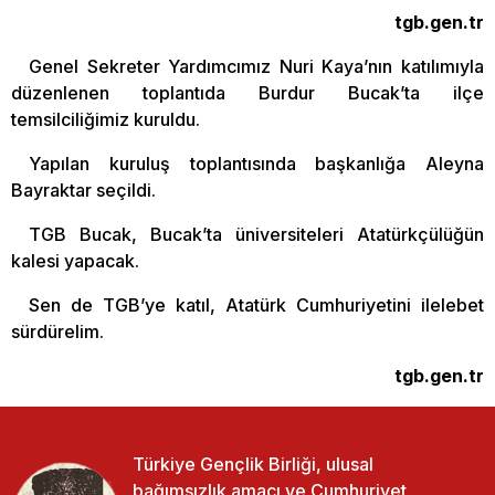
tgb.gen.tr
Genel Sekreter Yardımcımız Nuri Kaya’nın katılımıyla
düzenlenen toplantıda Burdur Bucak’ta ilçe
temsilciliğimiz kuruldu.
Yapılan kuruluş toplantısında başkanlığa Aleyna
Bayraktar seçildi.
TGB Bucak, Bucak’ta üniversiteleri Atatürkçülüğün
kalesi yapacak.
Sen de TGB’ye katıl, Atatürk Cumhuriyetini ilelebet
sürdürelim.
tgb.gen.tr
Türkiye Gençlik Birliği, ulusal
bağımsızlık amacı ve Cumhuriyet