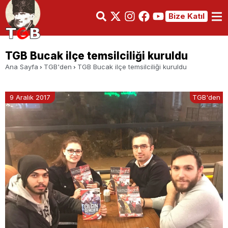
Bize Katıl
TGB Bucak ilçe temsilciliği kuruldu
Ana Sayfa
TGB'den
TGB Bucak ilçe temsilciliği kuruldu
9 Aralık 2017
TGB'den