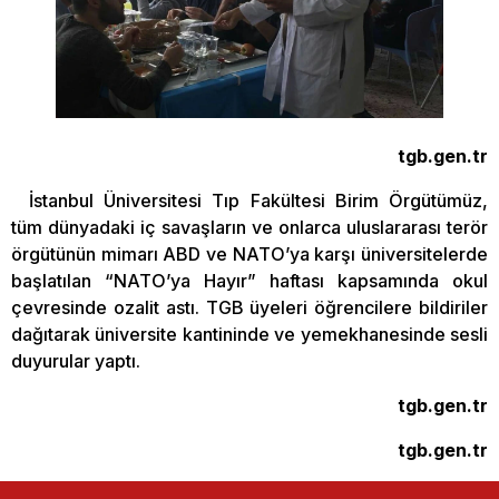
tgb.gen.tr
İstanbul Üniversitesi Tıp Fakültesi Birim Örgütümüz,
tüm dünyadaki iç savaşların ve onlarca uluslararası terör
örgütünün mimarı ABD ve NATO’ya karşı üniversitelerde
başlatılan “NATO’ya Hayır” haftası kapsamında okul
çevresinde ozalit astı. TGB üyeleri öğrencilere bildiriler
dağıtarak üniversite kantininde ve yemekhanesinde sesli
duyurular yaptı.
tgb.gen.tr
tgb.gen.tr