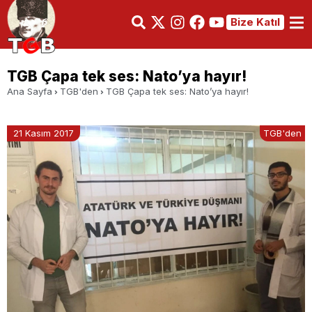
Bize Katıl
TGB Çapa tek ses: Nato’ya hayır!
Ana Sayfa
TGB'den
TGB Çapa tek ses: Nato’ya hayır!
21 Kasım 2017
TGB'den