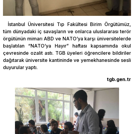
İstanbul Üniversitesi Tıp Fakültesi Birim Örgütümüz,
tüm dünyadaki iç savaşların ve onlarca uluslararası terör
örgütünün mimarı ABD ve NATO’ya karşı üniversitelerde
başlatılan “NATO’ya Hayır” haftası kapsamında okul
çevresinde ozalit astı. TGB üyeleri öğrencilere bildiriler
dağıtarak üniversite kantininde ve yemekhanesinde sesli
duyurular yaptı.
tgb.gen.tr