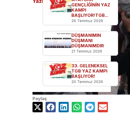
Yazılar
GENÇLİĞİNİN YAZ
KAMPI
BAŞLIYOR!TGB...
26 Temmuz 2026
DÜŞMANIMIN
DÜŞMANI
DÜŞMANIMDIR
21 Temmuz 2026
33. GELENEKSEL
TGB YAZ KAMPI
BAŞLIYOR!
20 Temmuz 2026
Paylaş