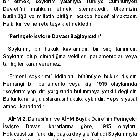
bir etmek, soykırım yalanıyla Türkiye Cumhuriyeti
Devleti’ni mahkum etmek istemektedir. Ülkemizin
bütünlüğü ve milletin birliğini açıkça hedef almaktadır.
Halkı kin ve nefrete teşvik etmektedir.
‘Perinçek-İsviçre Davası Bağlayıcıdır’
Soykırım, bir hukuk kavramıdır, bir suç tanımıdır.
Soykırım olup olmadığına vekiller, parlamentolar veya
tarihçiler karar veremez.
‘Ermeni soykırımı’ iddiaları, bütünüyle hukuk dışıdır.
Herhangi bir parlamento veya kişi 1915 olaylarında
“soykırım yapıldı” yargısında bulunmaya yetkili değildir.
Bu tür kararlar, uluslararası hukuka aykırıdır. Hepsi siyasal
amaçlı kararlardır.
AİHM 2. Dairesi’nin ve AİHM Büyük Daire’nin Perinçek-
İsviçre Davası kararlarına göre, 1915 olayları,
Holacaust’tan farklıdır, başka deyişle Yahudi Soykırımıyla