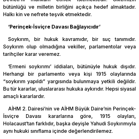
bütünlüğü ve milletin birliğini açıkça hedef almaktadır.
Halkı kin ve nefrete teşvik etmektedir.
‘Perinçek-İsviçre Davası Bağlayıcıdır’
Soykırım, bir hukuk kavramıdır, bir suç tanımıdır.
Soykırım olup olmadığına vekiller, parlamentolar veya
tarihçiler karar veremez.
‘Ermeni soykırımı’ iddiaları, bütünüyle hukuk dışıdır.
Herhangi bir parlamento veya kişi 1915 olaylarında
“soykırım yapıldı” yargısında bulunmaya yetkili değildir.
Bu tür kararlar, uluslararası hukuka aykırıdır. Hepsi siyasal
amaçlı kararlardır.
AİHM 2. Dairesi’nin ve AİHM Büyük Daire’nin Perinçek-
İsviçre Davası kararlarına göre, 1915 olayları,
Holacaust’tan farklıdır, başka deyişle Yahudi Soykırımıyla
aynı hukuki sınıflama içinde değerlendirilemez.