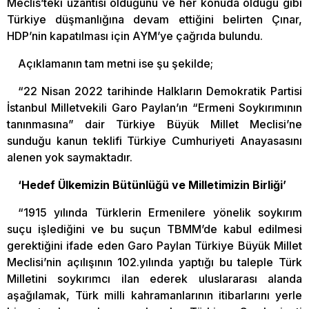
Meclis’teki uzantısı olduğunu ve her konuda olduğu gibi
Türkiye düşmanlığına devam ettiğini belirten Çınar,
HDP’nin kapatılması için AYM’ye çağrıda bulundu.
Açıklamanın tam metni ise şu şekilde;
“22 Nisan 2022 tarihinde Halkların Demokratik Partisi
İstanbul Milletvekili Garo Paylan’ın “Ermeni Soykırımının
tanınmasına” dair Türkiye Büyük Millet Meclisi’ne
sunduğu kanun teklifi Türkiye Cumhuriyeti Anayasasını
alenen yok saymaktadır.
‘Hedef Ülkemizin Bütünlüğü ve Milletimizin Birliği’
“1915 yılında Türklerin Ermenilere yönelik soykırım
suçu işlediğini ve bu suçun TBMM’de kabul edilmesi
gerektiğini ifade eden Garo Paylan Türkiye Büyük Millet
Meclisi’nin açılışının 102.yılında yaptığı bu taleple Türk
Milletini soykırımcı ilan ederek uluslararası alanda
aşağılamak, Türk milli kahramanlarının itibarlarını yerle