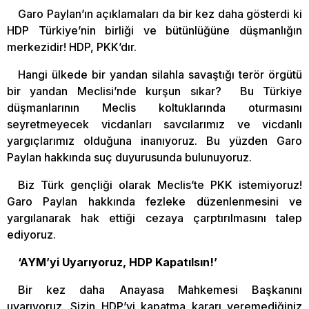
Garo Paylan’ın açıklamaları da bir kez daha gösterdi ki
HDP Türkiye’nin birliği ve bütünlüğüne düşmanlığın
merkezidir! HDP, PKK’dır.
Hangi ülkede bir yandan silahla savaştığı terör örgütü
bir yandan Meclisi’nde kurşun sıkar? Bu Türkiye
düşmanlarının Meclis koltuklarında oturmasını
seyretmeyecek vicdanları savcılarımız ve vicdanlı
yargıçlarımız olduğuna inanıyoruz. Bu yüzden Garo
Paylan hakkında suç duyurusunda bulunuyoruz.
Biz Türk gençliği olarak Meclis’te PKK istemiyoruz!
Garo Paylan hakkında fezleke düzenlenmesini ve
yargılanarak hak ettiği cezaya çarptırılmasını talep
ediyoruz.
‘AYM’yi Uyarıyoruz, HDP Kapatılsın!’
Bir kez daha Anayasa Mahkemesi Başkanını
uyarıyoruz. Sizin HDP’yi kapatma kararı veremediğiniz