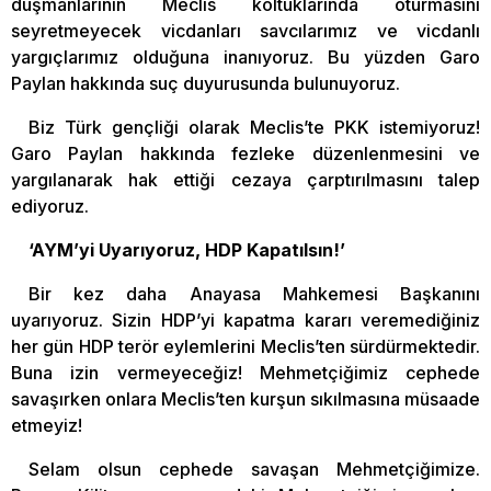
düşmanlarının Meclis koltuklarında oturmasını
seyretmeyecek vicdanları savcılarımız ve vicdanlı
yargıçlarımız olduğuna inanıyoruz. Bu yüzden Garo
Paylan hakkında suç duyurusunda bulunuyoruz.
Biz Türk gençliği olarak Meclis’te PKK istemiyoruz!
Garo Paylan hakkında fezleke düzenlenmesini ve
yargılanarak hak ettiği cezaya çarptırılmasını talep
ediyoruz.
‘AYM’yi Uyarıyoruz, HDP Kapatılsın!’
Bir kez daha Anayasa Mahkemesi Başkanını
uyarıyoruz. Sizin HDP’yi kapatma kararı veremediğiniz
her gün HDP terör eylemlerini Meclis’ten sürdürmektedir.
Buna izin vermeyeceğiz! Mehmetçiğimiz cephede
savaşırken onlara Meclis’ten kurşun sıkılmasına müsaade
etmeyiz!
Selam olsun cephede savaşan Mehmetçiğimize.