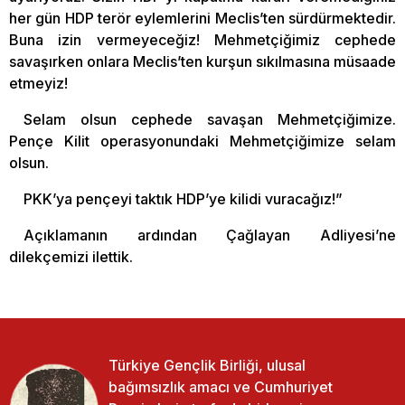
her gün HDP terör eylemlerini Meclis’ten sürdürmektedir.
Buna izin vermeyeceğiz! Mehmetçiğimiz cephede
savaşırken onlara Meclis’ten kurşun sıkılmasına müsaade
etmeyiz!
Selam olsun cephede savaşan Mehmetçiğimize.
Pençe Kilit operasyonundaki Mehmetçiğimize selam
olsun.
PKK’ya pençeyi taktık HDP’ye kilidi vuracağız!”
Açıklamanın ardından Çağlayan Adliyesi’ne
dilekçemizi ilettik.
Türkiye Gençlik Birliği, ulusal
bağımsızlık amacı ve Cumhuriyet