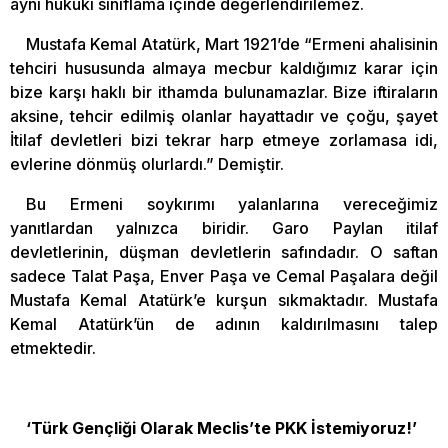
aynı hukuki sınıflama içinde değerlendirilemez.
Mustafa Kemal Atatürk, Mart 1921’de “Ermeni ahalisinin
tehciri hususunda almaya mecbur kaldığımız karar için
bize karşı haklı bir ithamda bulunamazlar. Bize iftiraların
aksine, tehcir edilmiş olanlar hayattadır ve çoğu, şayet
İtilaf devletleri bizi tekrar harp etmeye zorlamasa idi,
evlerine dönmüş olurlardı.” Demiştir.
Bu Ermeni soykırımı yalanlarına vereceğimiz
yanıtlardan yalnızca biridir. Garo Paylan itilaf
devletlerinin, düşman devletlerin safındadır. O saftan
sadece Talat Paşa, Enver Paşa ve Cemal Paşalara değil
Mustafa Kemal Atatürk’e kurşun sıkmaktadır. Mustafa
Kemal Atatürk’ün de adının kaldırılmasını talep
etmektedir.
‘Türk Gençliği Olarak Meclis’te PKK İstemiyoruz!’