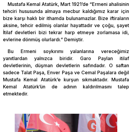
Mustafa Kemal Atatürk, Mart 1921’de “Ermeni ahalisinin
tehciri hususunda almaya mecbur kaldığımız karar için
bize karşı haklı bir ithamda bulunamazlar. Bize iftiraların
aksine, tehcir edilmiş olanlar hayattadır ve çoğu, şayet
İtilaf devletleri bizi tekrar harp etmeye zorlamasa idi,
evlerine dönmüş olurlardı.” Demiştir.
Bu Ermeni soykırımı yalanlarına vereceğimiz
yanıtlardan yalnızca biridir. Garo Paylan itilaf
devletlerinin, düşman devletlerin safındadır. O saftan
sadece Talat Paşa, Enver Paşa ve Cemal Paşalara değil
Mustafa Kemal Atatürk’e kurşun sıkmaktadır. Mustafa
Kemal Atatürk’ün de adının kaldırılmasını talep
etmektedir.