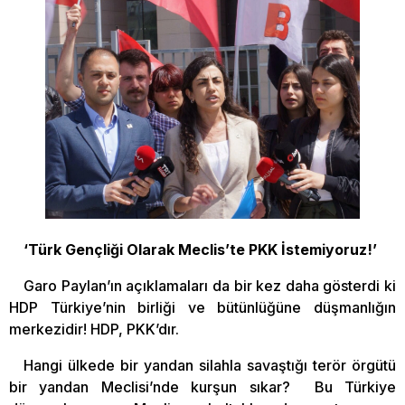
‘Türk Gençliği Olarak Meclis’te PKK İstemiyoruz!’
Garo Paylan’ın açıklamaları da bir kez daha gösterdi ki
HDP Türkiye’nin birliği ve bütünlüğüne düşmanlığın
merkezidir! HDP, PKK’dır.
Hangi ülkede bir yandan silahla savaştığı terör örgütü
bir yandan Meclisi’nde kurşun sıkar? Bu Türkiye