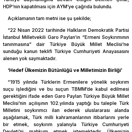
HDP’nin kapatılması için AYM’ye çağrıda bulundu.
Açıklamanın tam metni ise şu şekilde;
“22 Nisan 2022 tarihinde Halkların Demokratik Partisi
İstanbul Milletvekili Garo Paylan’ın “Ermeni Soykırımının
tanınmasına” dair Türkiye Büyük Millet Meclisi’ne
sunduğu kanun teklifi Türkiye Cumhuriyeti Anayasasını
alenen yok saymaktadır.
‘Hedef Ülkemizin Bütünlüğü ve Milletimizin Birliği’
“1915 yılında Türklerin Ermenilere yönelik soykırım
suçu işlediğini ve bu suçun TBMM’de kabul edilmesi
gerektiğini ifade eden Garo Paylan Türkiye Büyük Millet
Meclisi’nin açılışının 102.yılında yaptığı bu taleple Türk
Milletini soykırımcı ilan ederek uluslararası alanda
aşağılamak, Türk milli kahramanlarının itibarlarını yerle
bir etmek, soykırım yalanıyla Türkiye Cumhuriyeti
Devleti’ni mahkum etmek istemektedir. Ülkemizin