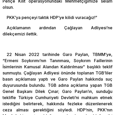
Pençe Kilit operasyonundaki Mehmetçiğimize selam
olsun.
PKK’ya pençeyi taktık HDP’ye kilidi vuracağız!”
Açıklamanın ardından Çağlayan Adliyesi’ne
dilekçemizi ilettik.
22 Nisan 2022 tarihinde Garo Paylan, TBMM’ye,
“Ermeni Soykırımı’nın Tanınması, Soykırım Faillerinin
İsimlerinin Kamusal Alandan Kaldırılması” başlıklı teklif
sunmuştu. Çağlayan Adliyesi önünde toplanan TGB’liler
basın açıklaması yaptı ve Garo Paylan hakkında suç
duyurusunda bulundu. TGB adına açıklama yapan TGB
Genel Başkanı Dilek Çınar; Garo Paylan’ın, sunduğu
teklifle Türkiye Cumhuriyeti Devleti’ni mahkum etmek
istediğini belirterek, hakkında fezleke düzenlenerek
ceza alması gerektiğini söyledi. HDP’nin, PKK’nın