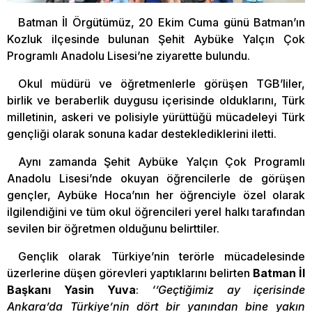
Batman İl Örgütümüz, 20 Ekim Cuma günü Batman’ın
Kozluk ilçesinde bulunan Şehit Aybüke Yalçın Çok
Programlı Anadolu Lisesi’ne ziyarette bulundu.
Okul müdürü ve öğretmenlerle görüşen TGB’liler,
birlik ve beraberlik duygusu içerisinde olduklarını, Türk
milletinin, askeri ve polisiyle yürüttüğü mücadeleyi Türk
gençliği olarak sonuna kadar desteklediklerini iletti.
Aynı zamanda Şehit Aybüke Yalçın Çok Programlı
Anadolu Lisesi’nde okuyan öğrencilerle de görüşen
gençler, Aybüke Hoca’nın her öğrenciyle özel olarak
ilgilendiğini ve tüm okul öğrencileri yerel halkı tarafından
sevilen bir öğretmen olduğunu belirttiler.
Gençlik olarak Türkiye’nin terörle mücadelesinde
üzerlerine düşen görevleri yaptıklarını belirten
Batman İl
Başkanı Yasin Yuva
:
‘’Geçtiğimiz ay içerisinde
Ankara’da Türkiye’nin dört bir yanından bine yakın