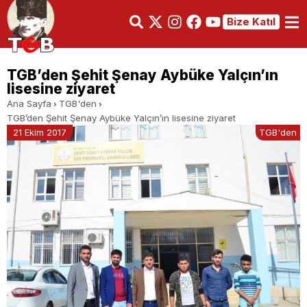
Bize Katıl
TGB’den Şehit Şenay Aybüke Yalçın’ın
lisesine ziyaret
Ana Sayfa
TGB'den
TGB’den Şehit Şenay Aybüke Yalçın’ın lisesine ziyaret
21 Ekim 2017
TGB'den