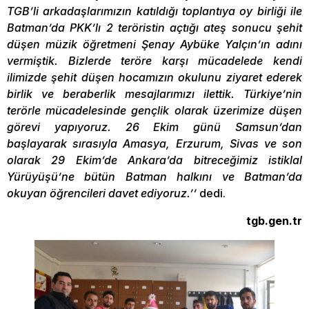
TGB’li arkadaşlarımızın katıldığı toplantıya oy birliği ile
Batman’da PKK’lı 2 teröristin açtığı ateş sonucu şehit
düşen müzik öğretmeni Şenay Aybüke Yalçın’ın adını
vermiştik. Bizlerde teröre karşı mücadelede kendi
ilimizde şehit düşen hocamızın okulunu ziyaret ederek
birlik ve beraberlik mesajlarımızı ilettik. Türkiye’nin
terörle mücadelesinde gençlik olarak üzerimize düşen
görevi yapıyoruz. 26 Ekim günü Samsun’dan
başlayarak sırasıyla Amasya, Erzurum, Sivas ve son
olarak 29 Ekim’de Ankara’da bitreceğimiz istiklal
Yürüyüşü’ne bütün Batman halkını ve Batman’da
okuyan öğrencileri davet ediyoruz.’’
dedi.
tgb.gen.tr