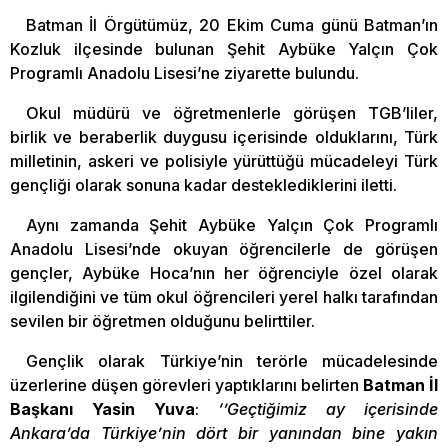
Batman İl Örgütümüz, 20 Ekim Cuma günü Batman’ın
Kozluk ilçesinde bulunan Şehit Aybüke Yalçın Çok
Programlı Anadolu Lisesi’ne ziyarette bulundu.
Okul müdürü ve öğretmenlerle görüşen TGB’liler,
birlik ve beraberlik duygusu içerisinde olduklarını, Türk
milletinin, askeri ve polisiyle yürüttüğü mücadeleyi Türk
gençliği olarak sonuna kadar desteklediklerini iletti.
Aynı zamanda Şehit Aybüke Yalçın Çok Programlı
Anadolu Lisesi’nde okuyan öğrencilerle de görüşen
gençler, Aybüke Hoca’nın her öğrenciyle özel olarak
ilgilendiğini ve tüm okul öğrencileri yerel halkı tarafından
sevilen bir öğretmen olduğunu belirttiler.
Gençlik olarak Türkiye’nin terörle mücadelesinde
üzerlerine düşen görevleri yaptıklarını belirten
Batman İl
Başkanı Yasin Yuva
:
‘’Geçtiğimiz ay içerisinde
Ankara’da Türkiye’nin dört bir yanından bine yakın