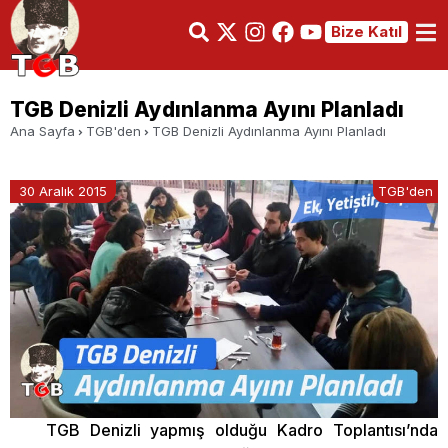
Bize Katıl
TGB Denizli Aydınlanma Ayını Planladı
Ana Sayfa
TGB'den
TGB Denizli Aydınlanma Ayını Planladı
30 Aralık 2015
TGB'den
TGB Denizli yapmış olduğu Kadro Toplantısı’nda