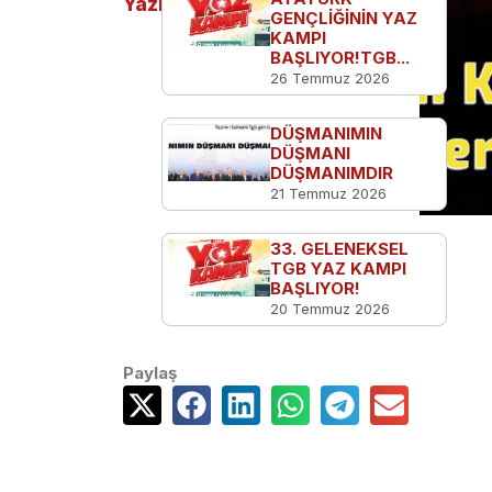
Yazılar
GENÇLİĞİNİN YAZ
KAMPI
BAŞLIYOR!TGB...
26 Temmuz 2026
DÜŞMANIMIN
DÜŞMANI
DÜŞMANIMDIR
21 Temmuz 2026
33. GELENEKSEL
TGB YAZ KAMPI
BAŞLIYOR!
20 Temmuz 2026
Paylaş