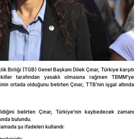
k Birliği (TGB) Genel Başkanı Dilek Çınar, Türkiye karşıtı
 vekiller tarafından yasaklı olmasına rağmen TBMM’ye
linin ortada olduğunu belirten Çınar, TTB’nin işgal altında
diğini belirten Çınar, Türkiye’nin kaybedecek zamanı
sında bulundu.
amada şu ifadeleri kullandı: