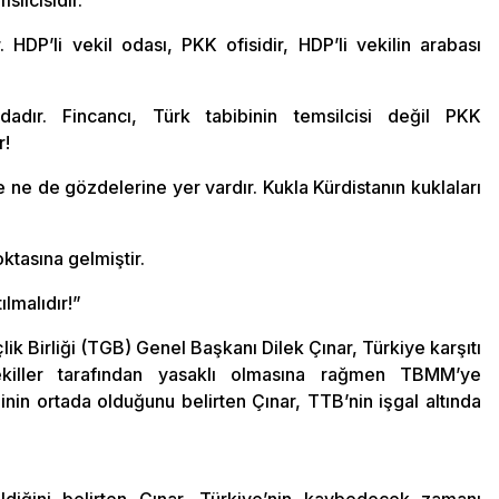
silcisidir.
HDP’li vekil odası, PKK ofisidir, HDP’li vekilin arabası
dadır. Fincancı, Türk tabibinin temsilcisi değil PKK
r!
ne de gözdelerine yer vardır. Kukla Kürdistanın kuklaları
ktasına gelmiştir.
lmalıdır!”
k Birliği (TGB) Genel Başkanı Dilek Çınar, Türkiye karşıtı
 vekiller tarafından yasaklı olmasına rağmen TBMM’ye
linin ortada olduğunu belirten Çınar, TTB’nin işgal altında