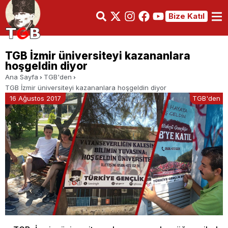
Bize Katıl
TGB İzmir üniversiteyi kazananlara
hoşgeldin diyor
Ana Sayfa
TGB'den
TGB İzmir üniversiteyi kazananlara hoşgeldin diyor
16 Ağustos 2017
TGB'den