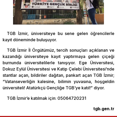
TGB İzmir, üniversiteye bu sene gelen öğrencilerle
kayıt döneminde buluşuyor.
TGB İzmir İl Örgütümüz, tercih sonuçları açıklanan ve
kazandığı üniversiteye kayıt yaptırmaya gelen çiçeği
burnunda üniversitelilerle tanışıyor. Ege Üniversitesi,
Dokuz Eylül Üniversitesi ve Katip Çelebi Üniversitesi’nde
stantlar açan, bildiriler dağıtan, pankart açan TGB İzmir;
“Vatanseverliğin kalesine, bilimin yuvasına, hoşgeldin
üniversiteli! Atatürkçü Gençliğe TGB’ye katıl!” diyor.
TGB İzmir’e katılmak için: 05064720231
tgb.gen.tr