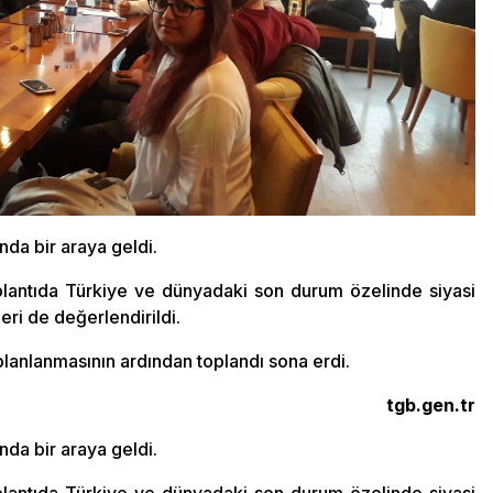
nda bir araya geldi.
antıda Türkiye ve dünyadaki son durum özelinde siyasi
ri de değerlendirildi.
lanlanmasının ardından toplandı sona erdi.
tgb.gen.tr
nda bir araya geldi.